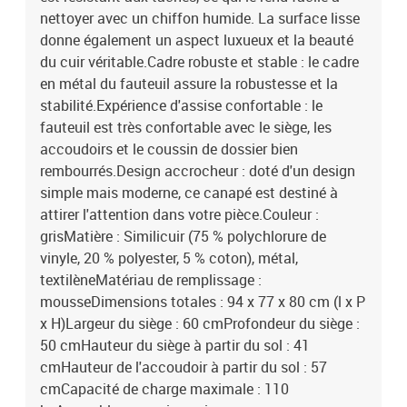
nettoyer avec un chiffon humide. La surface lisse
donne également un aspect luxueux et la beauté
du cuir véritable.Cadre robuste et stable : le cadre
en métal du fauteuil assure la robustesse et la
stabilité.Expérience d'assise confortable : le
fauteuil est très confortable avec le siège, les
accoudoirs et le coussin de dossier bien
rembourrés.Design accrocheur : doté d'un design
simple mais moderne, ce canapé est destiné à
attirer l'attention dans votre pièce.Couleur :
grisMatière : Similicuir (75 % polychlorure de
vinyle, 20 % polyester, 5 % coton), métal,
textilèneMatériau de remplissage :
mousseDimensions totales : 94 x 77 x 80 cm (l x P
x H)Largeur du siège : 60 cmProfondeur du siège :
50 cmHauteur du siège à partir du sol : 41
cmHauteur de l'accoudoir à partir du sol : 57
cmCapacité de charge maximale : 110