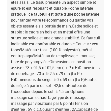
êtes assis. Le tissu présente un aspect simple et
épuré et est respirant et durable.Poche latérale
pratique : ce fauteuil est doté d'une poche latérale
pour ranger votre télécommande ou garder vos
objets essentiels à portée de main.Cadre solide et
stable : le cadre en bois et en métal offre une
structure solide et une grande stabilité. Ce fauteuil
inclinable est confortable et durable.Couleur : vert
foncéMatériau : tissu (100 % polyester), métal,
contreplaquéMatériau de remplissage : mousse,
fibre de polypropylèneDimensions en position
assise : 73 x 91,5 x 102,5 cm (l x P x H)Dimensions
de couchage : 73 x 152,5 x 79 cm (l x P x
H)Dimensions du siège : 50 x 59 cm (l x P)Hauteur
du siège à partir du sol : 42,5 cmHauteur de
l'accoudoir depuis le sol : 54,5 cmOptions :
massage sans chauffageType de massage :
massage par vibrations par 6 pointsTension
d'entrée : 5V c.c.Courant d'entrée : 2ACapacité de