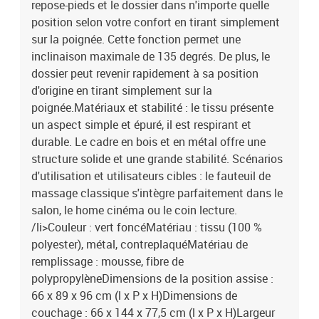
repose-pieds et le dossier dans n'importe quelle
position selon votre confort en tirant simplement
sur la poignée. Cette fonction permet une
inclinaison maximale de 135 degrés. De plus, le
dossier peut revenir rapidement à sa position
d'origine en tirant simplement sur la
poignée.Matériaux et stabilité : le tissu présente
un aspect simple et épuré, il est respirant et
durable. Le cadre en bois et en métal offre une
structure solide et une grande stabilité. Scénarios
d'utilisation et utilisateurs cibles : le fauteuil de
massage classique s'intègre parfaitement dans le
salon, le home cinéma ou le coin lecture.
/li>Couleur : vert foncéMatériau : tissu (100 %
polyester), métal, contreplaquéMatériau de
remplissage : mousse, fibre de
polypropylèneDimensions de la position assise :
66 x 89 x 96 cm (l x P x H)Dimensions de
couchage : 66 x 144 x 77,5 cm (l x P x H)Largeur