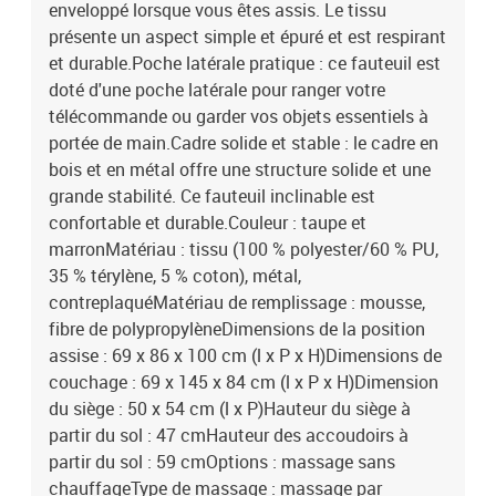
enveloppé lorsque vous êtes assis. Le tissu
présente un aspect simple et épuré et est respirant
et durable.Poche latérale pratique : ce fauteuil est
doté d'une poche latérale pour ranger votre
télécommande ou garder vos objets essentiels à
portée de main.Cadre solide et stable : le cadre en
bois et en métal offre une structure solide et une
grande stabilité. Ce fauteuil inclinable est
confortable et durable.Couleur : taupe et
marronMatériau : tissu (100 % polyester/60 % PU,
35 % térylène, 5 % coton), métal,
contreplaquéMatériau de remplissage : mousse,
fibre de polypropylèneDimensions de la position
assise : 69 x 86 x 100 cm (l x P x H)Dimensions de
couchage : 69 x 145 x 84 cm (l x P x H)Dimension
du siège : 50 x 54 cm (l x P)Hauteur du siège à
partir du sol : 47 cmHauteur des accoudoirs à
partir du sol : 59 cmOptions : massage sans
chauffageType de massage : massage par