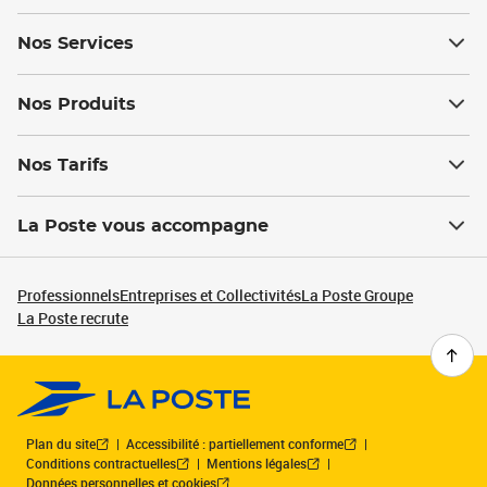
Nos Services
Nos Produits
Nos Tarifs
La Poste vous accompagne
Professionnels
Entreprises et Collectivités
La Poste Groupe
La Poste recrute
Plan du site
Accessibilité : partiellement conforme
Conditions contractuelles
Mentions légales
Données personnelles et cookies