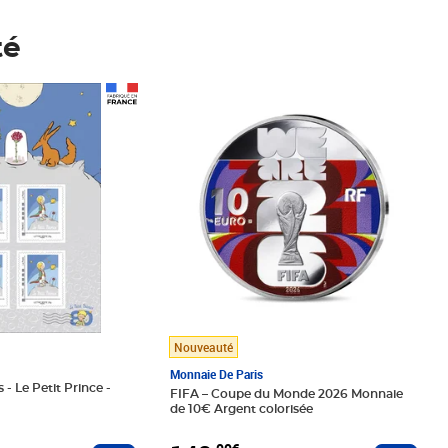
té
Prix 148,00€
Nouveauté
Monnaie De Paris
 - Le Petit Prince -
FIFA – Coupe du Monde 2026 Monnaie
de 10€ Argent colorisée