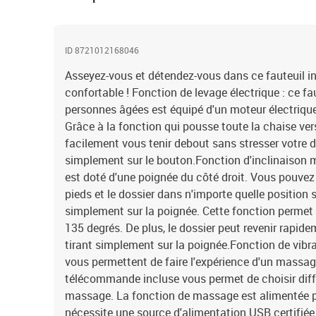
ID 8721012168046
Asseyez-vous et détendez-vous dans ce fauteuil i
confortable ! Fonction de levage électrique : ce fa
personnes âgées est équipé d'un moteur électrique
Grâce à la fonction qui pousse toute la chaise ver
facilement vous tenir debout sans stresser votre
simplement sur le bouton.Fonction d'inclinaison ma
est doté d'une poignée du côté droit. Vous pouvez
pieds et le dossier dans n'importe quelle position 
simplement sur la poignée. Cette fonction permet
135 degrés. De plus, le dossier peut revenir rapide
tirant simplement sur la poignée.Fonction de vibr
vous permettent de faire l'expérience d'un massage
télécommande incluse vous permet de choisir dif
massage. La fonction de massage est alimentée p
nécessite une source d'alimentation USB certifiée