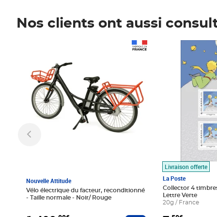
Nos clients ont aussi consul
Prix 1 490,00€
Prix 7,50€
Livraison offerte
La Poste
Nouvelle Attitude
Collector 4 timbres
Vélo électrique du facteur, reconditionné
Lettre Verte
- Taille normale - Noir/ Rouge
20g / France