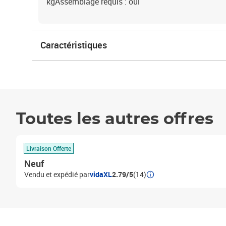
kgAssemblage requis : oui
Caractéristiques
Toutes les autres offres
Livraison Offerte
Neuf
Vendu et expédié par
vidaXL
2.79/5
(14)