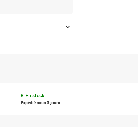
En stock
Expédié sous 3 jours