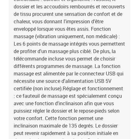
dossier et les accoudoirs rembourrés et recouverts
vibrations par 6 pointsTension d'entrée : 5V c.c.Courant d'entrée :
2ACapacité de charge maximale : 110 kgL'assemblage est requis
de tissu procurent une sensation de confort et de
chaleur, vous donnant l'impression d'être
enveloppé lorsque vous êtes assis. Fonction
massage (vibration uniquement, non médicale) :
Les 6 points de massage intégrés vous permettent
de profiter d'un massage plus ciblé. De plus, la
télécommande incluse vous permet de choisir
différents programmes de massage. La fonction
massage est alimentée par le connecteur USB qui
nécessite une source d'alimentation USB 5V
certifiée (non incluse).Réglage et fonctionnement
: ce fauteuil de massage est spécialement conçu
avec une fonction d'inclinaison afin que vous
puissiez régler le dossier et le repose-pieds selon
votre confort. Cette fonction permet une
inclinaison maximale de 135 degrés. Le dossier
peut revenir rapidement à sa position initiale en