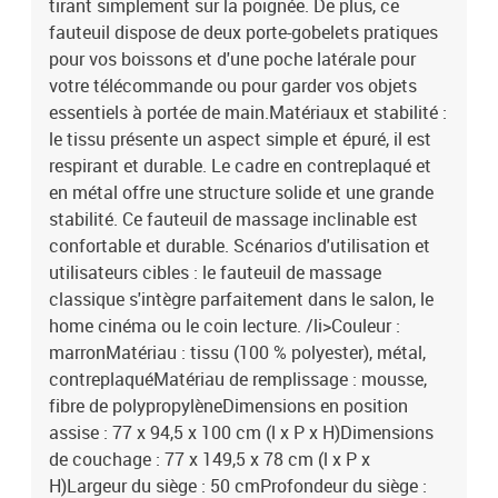
tirant simplement sur la poignée. De plus, ce
fauteuil dispose de deux porte-gobelets pratiques
pour vos boissons et d'une poche latérale pour
votre télécommande ou pour garder vos objets
essentiels à portée de main.Matériaux et stabilité :
le tissu présente un aspect simple et épuré, il est
respirant et durable. Le cadre en contreplaqué et
en métal offre une structure solide et une grande
stabilité. Ce fauteuil de massage inclinable est
confortable et durable. Scénarios d'utilisation et
utilisateurs cibles : le fauteuil de massage
classique s'intègre parfaitement dans le salon, le
home cinéma ou le coin lecture. /li>Couleur :
marronMatériau : tissu (100 % polyester), métal,
contreplaquéMatériau de remplissage : mousse,
fibre de polypropylèneDimensions en position
assise : 77 x 94,5 x 100 cm (l x P x H)Dimensions
de couchage : 77 x 149,5 x 78 cm (l x P x
H)Largeur du siège : 50 cmProfondeur du siège :