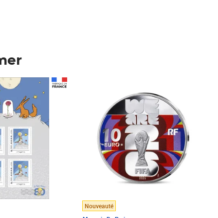
mer
Prix 148,00€
Nouveauté