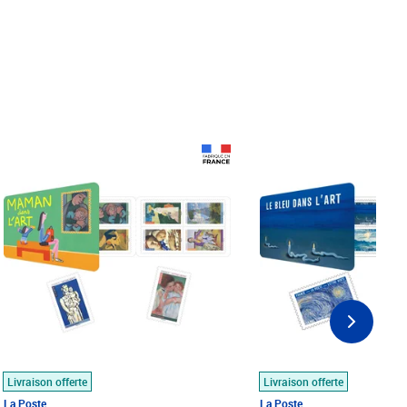
Prix 18,24€
Prix 18,24€
Livraison offerte
Livraison offerte
La Poste
La Poste