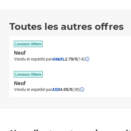
Toutes les autres offres
Livraison Offerte
Neuf
Vendu et expédié par
vidaXL
2.79/5
(14)
Livraison Offerte
Neuf
Vendu et expédié par
ASD
4.05/5
(38)