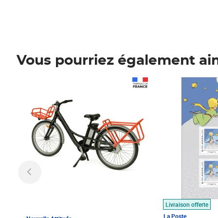
Vous pourriez également ai
Prix 1 490,00€
Prix 7,50€
Livraison offerte
La Poste