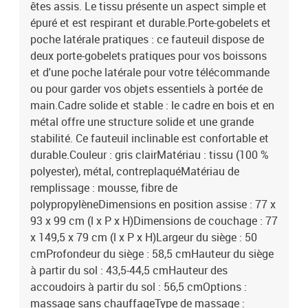
êtes assis. Le tissu présente un aspect simple et
épuré et est respirant et durable.Porte-gobelets et
poche latérale pratiques : ce fauteuil dispose de
deux porte-gobelets pratiques pour vos boissons
et d'une poche latérale pour votre télécommande
ou pour garder vos objets essentiels à portée de
main.Cadre solide et stable : le cadre en bois et en
métal offre une structure solide et une grande
stabilité. Ce fauteuil inclinable est confortable et
durable.Couleur : gris clairMatériau : tissu (100 %
polyester), métal, contreplaquéMatériau de
remplissage : mousse, fibre de
polypropylèneDimensions en position assise : 77 x
93 x 99 cm (l x P x H)Dimensions de couchage : 77
x 149,5 x 79 cm (l x P x H)Largeur du siège : 50
cmProfondeur du siège : 58,5 cmHauteur du siège
à partir du sol : 43,5-44,5 cmHauteur des
accoudoirs à partir du sol : 56,5 cmOptions :
massage sans chauffageType de massage :