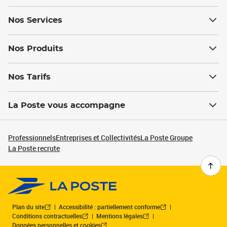
Nos Services
Nos Produits
Nos Tarifs
La Poste vous accompagne
Professionnels
Entreprises et Collectivités
La Poste Groupe
La Poste recrute
Plan du site
Accessibilité : partiellement conforme
Conditions contractuelles
Mentions légales
Données personnelles et cookies