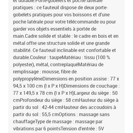
et durable.Porte-gobelets et poche latérale
pratiques : ce fauteuil dispose de deux porte-
gobelets pratiques pour vos boissons et d'une
poche latérale pour votre télécommande ou pour
garder vos objets essentiels à portée de
main.Cadre solide et stable : le cadre en bois et en
métal offre une structure solide et une grande
stabilité. Ce fauteuil inclinable est confortable et
durable.Couleur : taupeMatériau : tissu (100 %
polyester), métal, contreplaquéMatériau de
remplissage : mousse, fibre de
polypropylèneDimensions en position assise : 77 x
94,5 x 100 cm (l x P x H)Dimensions de couchage :
77 x 149,5 x 78 cm (l x P x H)Largeur du siège : 50
cmProfondeur du siège : 58 cmHauteur du siège à
partir du sol : 42-44 cmHauteur des accoudoirs à
partir du sol : 55,5 cmOptions : massage sans
chauffageType de massage : massage par
vibrations par 6 pointsTension d'entrée : 5V