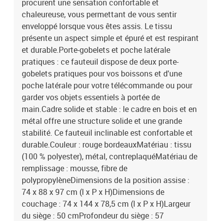
procurent une sensation confortable et
chaleureuse, vous permettant de vous sentir
enveloppé lorsque vous êtes assis. Le tissu
présente un aspect simple et épuré et est respirant
et durable.Porte-gobelets et poche latérale
pratiques : ce fauteuil dispose de deux porte-
gobelets pratiques pour vos boissons et d'une
poche latérale pour votre télécommande ou pour
garder vos objets essentiels à portée de
main.Cadre solide et stable : le cadre en bois et en
métal offre une structure solide et une grande
stabilité. Ce fauteuil inclinable est confortable et
durable.Couleur : rouge bordeauxMatériau : tissu
(100 % polyester), métal, contreplaquéMatériau de
remplissage : mousse, fibre de
polypropylèneDimensions de la position assise :
74 x 88 x 97 cm (l x P x H)Dimensions de
couchage : 74 x 144 x 78,5 cm (l x P x H)Largeur
du siège : 50 cmProfondeur du siège : 57