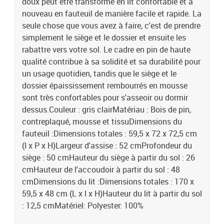
doux peut être transformé en lit confortable et à
nouveau en fauteuil de manière facile et rapide. La
seule chose que vous avez à faire, c'est de prendre
simplement le siège et le dossier et ensuite les
rabattre vers votre sol. Le cadre en pin de haute
qualité contribue à sa solidité et sa durabilité pour
un usage quotidien, tandis que le siège et le
dossier épaississement rembourrés en mousse
sont très confortables pour s'asseoir ou dormir
dessus.Couleur : gris clairMatériau : Bois de pin,
contreplaqué, mousse et tissuDimensions du
fauteuil :Dimensions totales : 59,5 x 72 x 72,5 cm
(l x P x H)Largeur d'assise : 52 cmProfondeur du
siège : 50 cmHauteur du siège à partir du sol : 26
cmHauteur de l'accoudoir à partir du sol : 48
cmDimensions du lit :Dimensions totales : 170 x
59,5 x 48 cm (L x l x H)Hauteur du lit à partir du sol
: 12,5 cmMatériel: Polyester: 100%