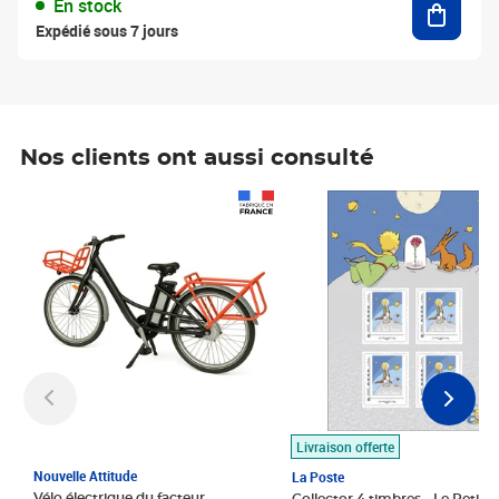
En stock
Expédié sous 7 jours
Nos clients ont aussi consulté
Prix 1 490,00€
Prix 7,50€
Livraison offerte
Nouvelle Attitude
La Poste
Vélo électrique du facteur,