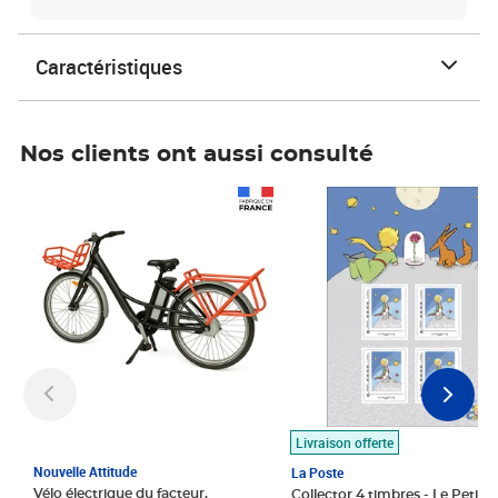
Caractéristiques
Nos clients ont aussi consulté
Prix 1 490,00€
Prix 7,50€
Livraison offerte
Nouvelle Attitude
La Poste
Vélo électrique du facteur,
Collector 4 timbres - Le Petit P