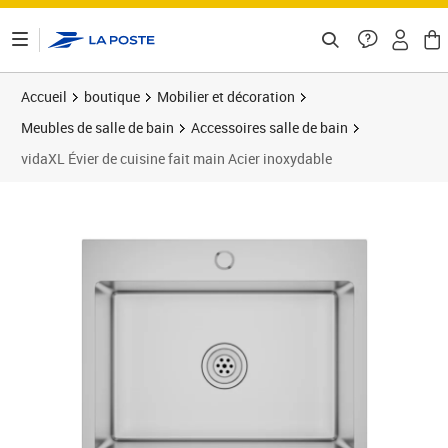
ontenu de la page
Accueil
boutique
Mobilier et décoration
Meubles de salle de bain
Accessoires salle de bain
vidaXL Évier de cuisine fait main Acier inoxydable
Prix 100,83€