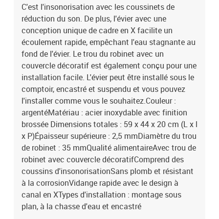
C'est l'insonorisation avec les coussinets de
réduction du son. De plus, l'évier avec une
conception unique de cadre en X facilite un
écoulement rapide, empêchant l'eau stagnante au
fond de l'évier. Le trou du robinet avec un
couvercle décoratif est également conçu pour une
installation facile. L'évier peut être installé sous le
comptoir, encastré et suspendu et vous pouvez
l'installer comme vous le souhaitez.Couleur :
argentéMatériau : acier inoxydable avec finition
brossée Dimensions totales : 59 x 44 x 20 cm (L x l
x P)Épaisseur supérieure : 2,5 mmDiamètre du trou
de robinet : 35 mmQualité alimentaireAvec trou de
robinet avec couvercle décoratifComprend des
coussins d'insonorisationSans plomb et résistant
à la corrosionVidange rapide avec le design à
canal en XTypes d'installation : montage sous
plan, à la chasse d'eau et encastré