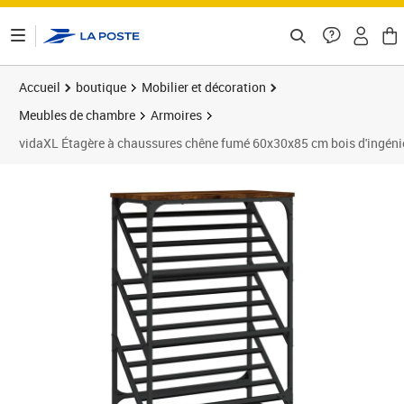
ontenu de la page
Accueil
boutique
Mobilier et décoration
Meubles de chambre
Armoires
vidaXL Étagère à chaussures chêne fumé 60x30x85 cm bois d'ingéni