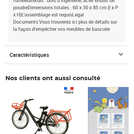
fuméMatériau : bois d'ingénierie, acier enduit de
poudreDimensions totales : 60 x 30 x 85 cm (l x P
x H)L'assemblage est requisLegal
Documents:Vous trouverez ici plus de détails sur
la façon d'empêcher vos meubles de basculer
Caractéristiques
Nos clients ont aussi consulté
Prix 1 490,00€
Prix 7,50€