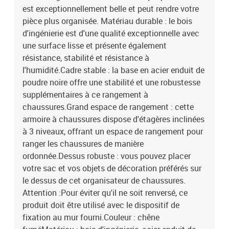
est exceptionnellement belle et peut rendre votre
: bois d'ingénierie, acier enduit de poudreDimensions totales : 60 x
30 x 85 cm (l x P x H)L'assemblage est requisLegal
pièce plus organisée. Matériau durable : le bois
Documents:Vous trouverez ici plus de détails sur la façon
d'ingénierie est d'une qualité exceptionnelle avec
d'empêcher vos meubles de basculer
une surface lisse et présente également
résistance, stabilité et résistance à
l'humidité.Cadre stable : la base en acier enduit de
poudre noire offre une stabilité et une robustesse
supplémentaires à ce rangement à
chaussures.Grand espace de rangement : cette
armoire à chaussures dispose d'étagères inclinées
à 3 niveaux, offrant un espace de rangement pour
ranger les chaussures de manière
ordonnée.Dessus robuste : vous pouvez placer
votre sac et vos objets de décoration préférés sur
le dessus de cet organisateur de chaussures.
Attention :Pour éviter qu'il ne soit renversé, ce
produit doit être utilisé avec le dispositif de
fixation au mur fourni.Couleur : chêne