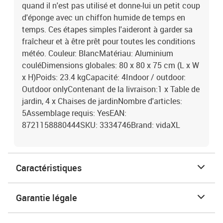
quand il n'est pas utilisé et donne-lui un petit coup
d'éponge avec un chiffon humide de temps en
temps. Ces étapes simples l'aideront à garder sa
fraîcheur et à être prêt pour toutes les conditions
météo. Couleur: BlancMatériau: Aluminium
couléDimensions globales: 80 x 80 x 75 cm (L x W
x H)Poids: 23.4 kgCapacité: 4Indoor / outdoor:
Outdoor onlyContenant de la livraison:1 x Table de
jardin, 4 x Chaises de jardinNombre d'articles:
5Assemblage requis: YesEAN:
8721158880444SKU: 3334746Brand: vidaXL
Caractéristiques
Garantie légale