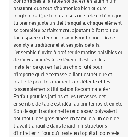
confortables à la table solide, est en aluminium,
3334746Brand: vidaXL
assurant que tout s'harmonise bien et dure
longtemps. Que tu organises une fête d'été ou que
tu prennes juste un thé tranquille, chaque élément
se complète parfaitement, ajoutant à l'attrait de
ton espace extérieur.Design Fonctionnel : Avec
son style traditionnel et ses jolis détails,
l'ensemble t'invite à profiter de matins paisibles ou
de dîners animés à l'extérieur. Il est facile à
installer, ce qui en fait un choix futé pour
n'importe quelle terrasse, alliant esthétique et
praticité pour tes moments de détente et tes
rassemblements.Utilisation Recommandée :
Parfait pour les jardins et les terrasses, cet
ensemble de table est idéal au printemps et en été.
Son design traditionnel le rend assez polyvalent
pour tout, des gros dîners en famille à un coin de
travail tranquille dans le jardin.Instructions
d'Entretien : Pour qu'il reste en top état, couvre-le