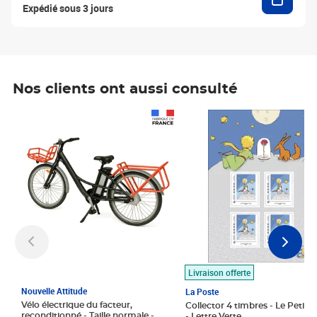
Expédié sous 3 jours
Nos clients ont aussi consulté
Prix 1 490,00€
Prix 7,50€
Livraison offerte
Nouvelle Attitude
La Poste
Vélo électrique du facteur,
Collector 4 timbres - Le Petit P
reconditionné - Taille normale -
- Lettre Verte