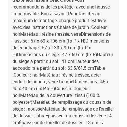
d'extérieur restent beaux, nous vous
recommandons de les protéger avec une housse
imperméable. Bon à savoir :Pour faciliter au
maximum le montage, chaque produit est livré
avec des instructions.Chaise de jardin :Couleur :
noirMatériau : résine tressée, verreDimensions de
l'assise : 57 x 69 x 106 cm (l x P x H)Dimensions
de couchage : 57 x 133 x 90 cm (l x P x
H)Dimensions du siège : 47 x 50 cm (l x P)Hauteur
du siège à partir du sol : 41 cmHauteur des
accoudoirs à partir du sol : 63,5/61,5 cmTable
:Couleur : noirMatériau : résine tressée, acier
enduit de poudre, verre trempéDimensions : 45 x
45 x 40 cm (l x P x H)Coussin :Couleur :
noirMatériau de la couverture : tissu (100 %
polyester)Matériau de remplissage du coussin de
siège : mousseMatériau de remplissage de l'oreiller
de dossier : fibreÉpaisseur du coussin de siège : 4
cmÉpaisseur de l'oreiller de dossier : 13 cm La