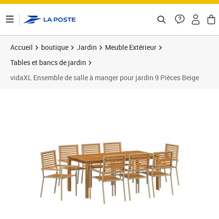
ontenu de la page
Accueil
boutique
Jardin
Meuble Extérieur
Tables et bancs de jardin
vidaXL Ensemble de salle à manger pour jardin 9 Pièces Beige
Prix 624,80€