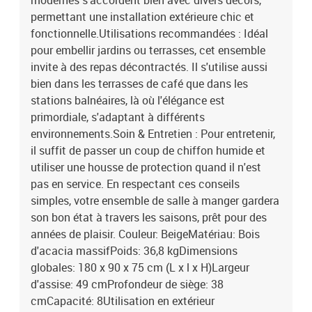
modernes s'accordent bien avec divers décors,
permettant une installation extérieure chic et
fonctionnelle.Utilisations recommandées : Idéal
pour embellir jardins ou terrasses, cet ensemble
invite à des repas décontractés. Il s'utilise aussi
bien dans les terrasses de café que dans les
stations balnéaires, là où l'élégance est
primordiale, s'adaptant à différents
environnements.Soin & Entretien : Pour entretenir,
il suffit de passer un coup de chiffon humide et
utiliser une housse de protection quand il n'est
pas en service. En respectant ces conseils
simples, votre ensemble de salle à manger gardera
son bon état à travers les saisons, prêt pour des
années de plaisir. Couleur: BeigeMatériau: Bois
d'acacia massifPoids: 36,8 kgDimensions
globales: 180 x 90 x 75 cm (L x l x H)Largeur
d'assise: 49 cmProfondeur de siège: 38
cmCapacité: 8Utilisation en extérieur