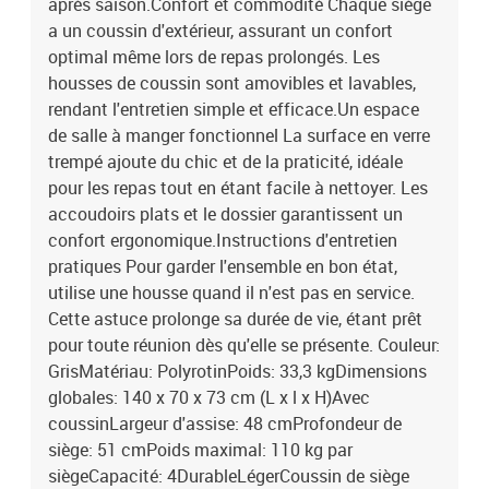
après saison.Confort et commodité Chaque siège
a un coussin d'extérieur, assurant un confort
optimal même lors de repas prolongés. Les
housses de coussin sont amovibles et lavables,
rendant l'entretien simple et efficace.Un espace
de salle à manger fonctionnel La surface en verre
trempé ajoute du chic et de la praticité, idéale
pour les repas tout en étant facile à nettoyer. Les
accoudoirs plats et le dossier garantissent un
confort ergonomique.Instructions d'entretien
pratiques Pour garder l'ensemble en bon état,
utilise une housse quand il n'est pas en service.
Cette astuce prolonge sa durée de vie, étant prêt
pour toute réunion dès qu'elle se présente. Couleur:
GrisMatériau: PolyrotinPoids: 33,3 kgDimensions
globales: 140 x 70 x 73 cm (L x l x H)Avec
coussinLargeur d'assise: 48 cmProfondeur de
siège: 51 cmPoids maximal: 110 kg par
siègeCapacité: 4DurableLégerCoussin de siège