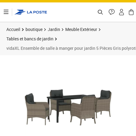
ontenu de la page
Accueil
boutique
Jardin
Meuble Extérieur
Tables et bancs de jardin
vidaXL Ensemble de salle à manger pour jardin 5 Pièces Gris polyrot
Prix 539,89€
Prix 5