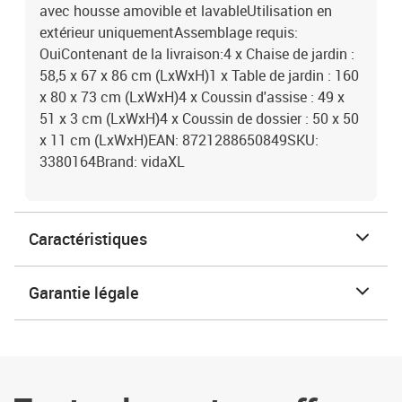
avec housse amovible et lavableUtilisation en
extérieur uniquementAssemblage requis:
OuiContenant de la livraison:4 x Chaise de jardin :
58,5 x 67 x 86 cm (LxWxH)1 x Table de jardin : 160
x 80 x 73 cm (LxWxH)4 x Coussin d'assise : 49 x
51 x 3 cm (LxWxH)4 x Coussin de dossier : 50 x 50
x 11 cm (LxWxH)EAN: 8721288650849SKU:
3380164Brand: vidaXL
Caractéristiques
Garantie légale