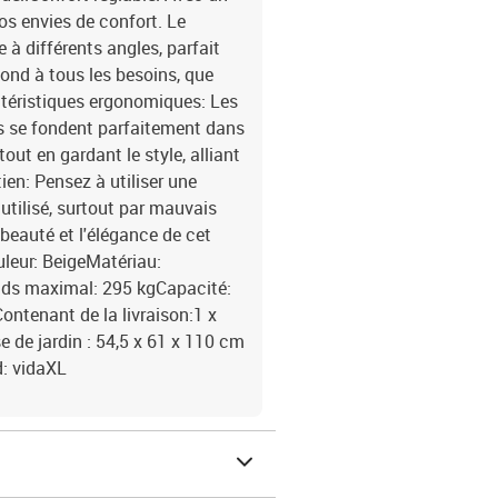
os envies de confort. Le
à différents angles, parfait
ond à tous les besoins, que
actéristiques ergonomiques: Les
ns se fondent parfaitement dans
ut en gardant le style, alliant
ien: Pensez à utiliser une
utilisé, surtout par mauvais
beauté et l'élégance de cet
uleur: BeigeMatériau:
ids maximal: 295 kgCapacité:
ntenant de la livraison:1 x
e de jardin : 54,5 x 61 x 110 cm
: vidaXL