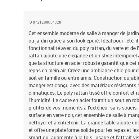
ID 8721288654328
Cet ensemble moderne de salle à manger de jardin 
ou jardin grâce à son look épuré. Idéal pour l'été, i
fonctionnalité avec du poly rattan, du verre et de l
rattan ajoute une élégance et un style intemporel 
que la structure en acier robuste garantit que cet
repas en plein air. Créez une ambiance chic pour dî
soit en famille ou entre amis. Construction durabl
manger est conçu avec des matériaux résistants a
climatiques. Le poly rattan tissé offre confort et 
l'humidité. Le cadre en acier fournit un soutien r
profiter de vos moments à l'extérieur sans soucis.
surface en verre noir, cet ensemble de salle à mang
nettoyer et à entretenir. La grande table ajoute u
et offre une plateforme solide pour les repas et le
smart qui augmente à la fois l'usage et l'attrait vi