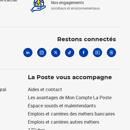
Nos engagements
s
sociétaux et environnementaux
Linkedin
Instagram
X
Tiktok
Facebook
Youtube
Threads
Restons connectés
La Poste vous accompagne
ral
Aides et contact
Les avantages de Mon Compte La Poste
Espace sourds et malentendants
Emplois et carrières des métiers bancaires
Emplois et carrières autres métiers