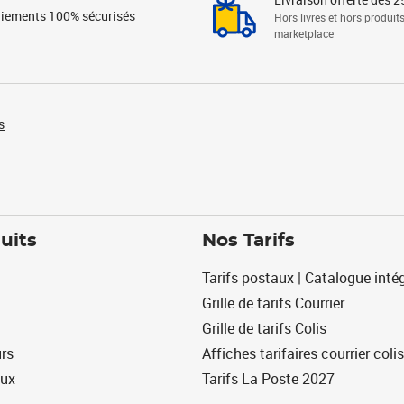
iements 100% sécurisés
Hors livres et hors produit
marketplace
s
uits
Nos Tarifs
Tarifs postaux | Catalogue intég
Grille de tarifs Courrier
Grille de tarifs Colis
urs
Affiches tarifaires courrier colis
eux
Tarifs La Poste 2027