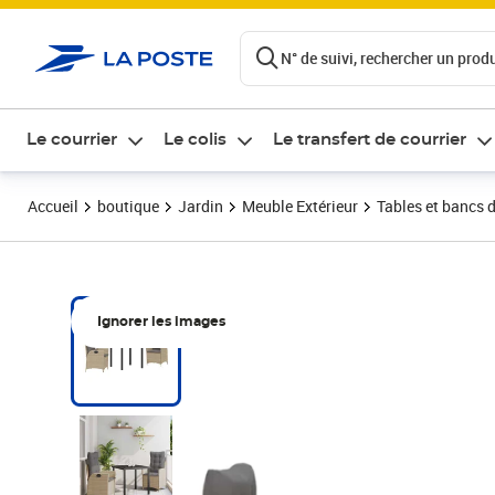
ontenu de la page
N° de suivi, rechercher un produi
Le courrier
Le colis
Le transfert de courrier
Accueil
boutique
Jardin
Meuble Extérieur
Tables et bancs d
Ignorer les images