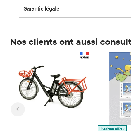
Garantie légale
Nos clients ont aussi consul
Prix 1 490,00€
Prix 7,50€
Livraison offerte