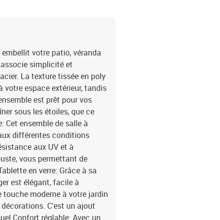
vidaXL
embellit votre patio, véranda
l associe simplicité et
'acier. La texture tissée en poly
à votre espace extérieur, tandis
 ensemble est prêt pour vos
ner sous les étoiles, que ce
e: Cet ensemble de salle à
ux différentes conditions
résistance aux UV et à
obuste, vous permettant de
Tablette en verre: Grâce à sa
er est élégant, facile à
ne touche moderne à votre jardin
s décorations. C'est un ajout
suel.Confort réglable: Avec un