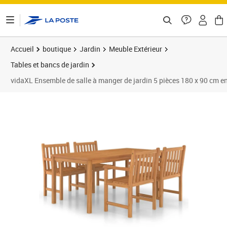
ontenu de la page
Accueil
boutique
Jardin
Meuble Extérieur
Tables et bancs de jardin
vidaXL Ensemble de salle à manger de jardin 5 pièces 180 x 90 cm en
Prix 744,15€
Prix 7