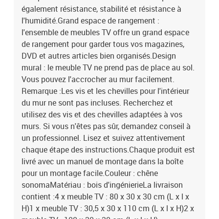
également résistance, stabilité et résistance à
l'humidité.Grand espace de rangement :
l'ensemble de meubles TV offre un grand espace
de rangement pour garder tous vos magazines,
DVD et autres articles bien organisés.Design
mural : le meuble TV ne prend pas de place au sol.
Vous pouvez l'accrocher au mur facilement.
Remarque :Les vis et les chevilles pour l'intérieur
du mur ne sont pas incluses. Recherchez et
utilisez des vis et des chevilles adaptées à vos
murs. Si vous n'êtes pas sûr, demandez conseil à
un professionnel. Lisez et suivez attentivement
chaque étape des instructions.Chaque produit est
livré avec un manuel de montage dans la boîte
pour un montage facile.Couleur : chêne
sonomaMatériau : bois d'ingénierieLa livraison
contient :4 x meuble TV : 80 x 30 x 30 cm (L x l x
H)1 x meuble TV : 30,5 x 30 x 110 cm (L x l x H)2 x