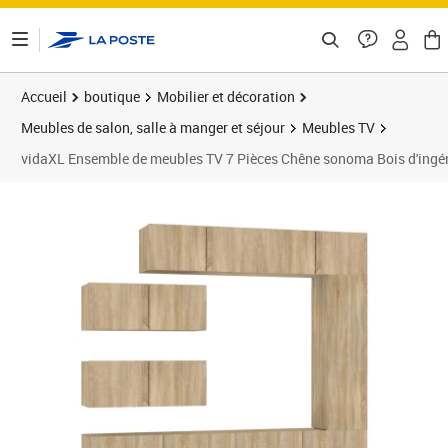
ontenu de la page
Accueil
boutique
Mobilier et décoration
Meubles de salon, salle à manger et séjour
Meubles TV
vidaXL Ensemble de meubles TV 7 Pièces Chêne sonoma Bois d'ingén
Prix 418,73€
Prix 4