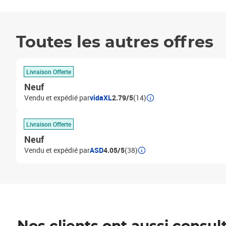
Toutes les autres offres
Livraison Offerte
Neuf
Vendu et expédié par
vidaXL
2.79/5
(14)
Livraison Offerte
Neuf
Vendu et expédié par
ASD
4.05/5
(38)