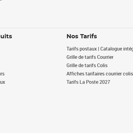
uits
Nos Tarifs
Tarifs postaux | Catalogue intég
Grille de tarifs Courrier
Grille de tarifs Colis
urs
Affiches tarifaires courrier colis
eux
Tarifs La Poste 2027