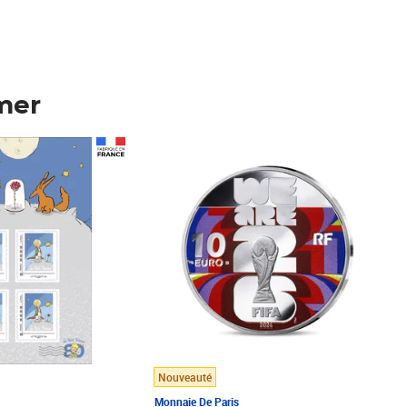
mer
Prix 148,00€
Nouveauté
Monnaie De Paris