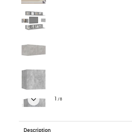
1
/8
Description