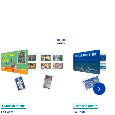
Prix 18,24€
Prix 18,24€
Livraison offerte
Livraison offerte
La Poste
La Poste