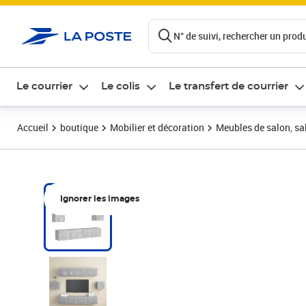
ontenu de la page
N° de suivi, rechercher un produi
Le courrier
Le colis
Le transfert de courrier
Accueil
boutique
Mobilier et décoration
Meubles de salon, sal
Ignorer les images