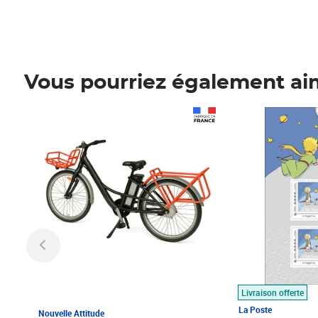
Vous pourriez également ai
Prix 1 490,00€
Prix 7,50€
Livraison offerte
La Poste
Nouvelle Attitude