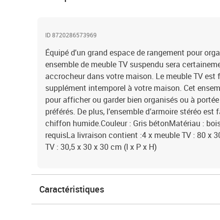
ID 8720286573969
Équipé d'un grand espace de rangement pour organi
ensemble de meuble TV suspendu sera certaineme
accrocheur dans votre maison. Le meuble TV est fi
supplément intemporel à votre maison. Cet ensembl
pour afficher ou garder bien organisés ou à portée
préférés. De plus, l’ensemble d’armoire stéréo est 
chiffon humide.Couleur : Gris bétonMatériau : boi
requisLa livraison contient :4 x meuble TV : 80 x 3
TV : 30,5 x 30 x 30 cm (l x P x H)
Caractéristiques