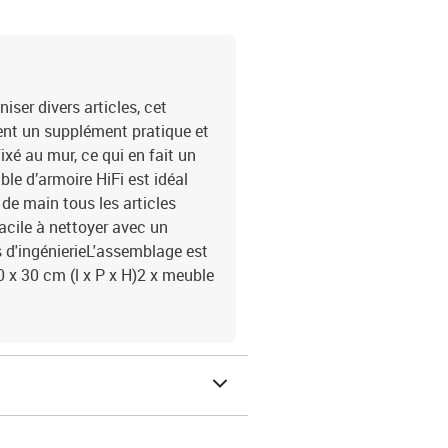
ser divers articles, cet
nt un supplément pratique et
xé au mur, ce qui en fait un
e d’armoire HiFi est idéal
 de main tous les articles
facile à nettoyer avec un
s d'ingénierieL'assemblage est
0 x 30 cm (l x P x H)2 x meuble