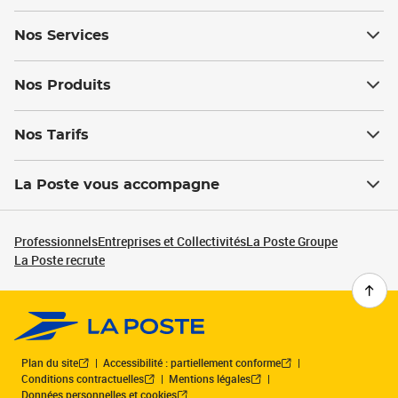
Nos Services
Nos Produits
Nos Tarifs
La Poste vous accompagne
Professionnels
Entreprises et Collectivités
La Poste Groupe
La Poste recrute
Plan du site
Accessibilité : partiellement conforme
Conditions contractuelles
Mentions légales
Données personnelles et cookies