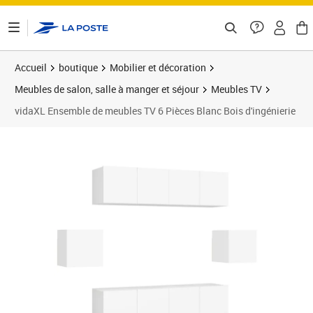
ontenu de la page
Accueil
boutique
Mobilier et décoration
Meubles de salon, salle à manger et séjour
Meubles TV
vidaXL Ensemble de meubles TV 6 Pièces Blanc Bois d'ingénierie
Prix 293,89€
Prix 2