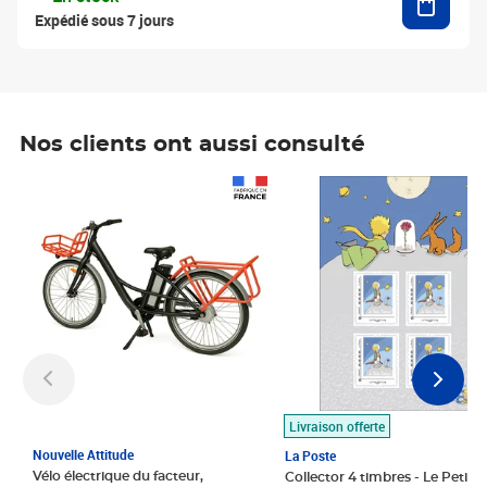
Expédié sous 7 jours
Nos clients ont aussi consulté
Prix 1 490,00€
Prix 7,50€
Livraison offerte
Nouvelle Attitude
La Poste
Vélo électrique du facteur,
Collector 4 timbres - Le Petit P