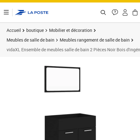
ontenu de la page
Accueil
boutique
Mobilier et décoration
Meubles de salle de bain
Meubles rangement de salle de bain
vidaXL Ensemble de meubles salle de bain 2 Pièces Noir Bois d'ingén
Prix 63,89€
Prix 6
Prix 8