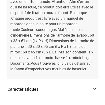
avec un chiffon humide. Attention :Afin d'éviter
qu'il ne bascule, ce produit doit être utilisé avec le
dispositif de fixation murale fourni. Remarque
:Chaque produit est livré avec un manuel de
montage dans la boîte pour un montage
facile.Couleur : sonoma gris Matériau : bois
d'ingénierie Dimensions de l'armoire de lavabo : 60
x 33 x 61 cm (l x P x H) Dimensions de l'armoire de
plancher : 30 x 30 x 95 cm (l x P x H) Taille du
miroir : 60 x 45 cm (L x l) La livraison contient :1 x
meuble-lavabo 1 x armoire basse 1 x miroir Legal
Documents:Vous trouverez ici plus de détails sur
la façon d'empêcher vos meubles de basculer
Caractéristiques