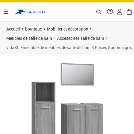
ontenu de la page
Accueil
boutique
Mobilier et décoration
Meubles de salle de bain
Accessoires salle de bain
vidaXL Ensemble de meubles de salle de bain 3 Pièces Sonoma gris
Prix 144,89€
Prix 1