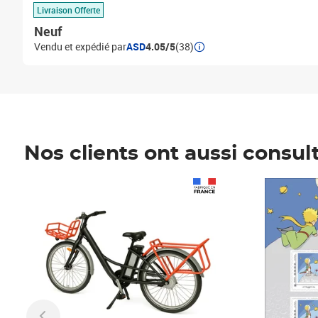
Livraison Offerte
Neuf
Vendu et expédié par
ASD
4.05/5
(38)
Nos clients ont aussi consul
Prix 1 490,00€
Prix 7,50€