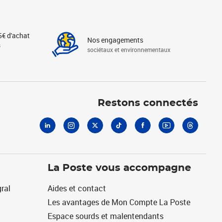
5€ d'achat
Nos engagements
s
sociétaux et environnementaux
Linkedin
Instagram
X
Tiktok
Facebook
Youtube
Threads
Restons connectés
La Poste vous accompagne
ral
Aides et contact
Les avantages de Mon Compte La Poste
Espace sourds et malentendants