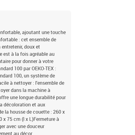
nfortable, ajoutant une touche
fortable : cet ensemble de
 entretenir, doux et
 est à la fois agréable au
taire pour donner à votre
tandard 100 par OEKO-TEX :
andard 100, un système de
acile à nettoyer : l'ensemble de
ettoyer dans la machine à
offre une longue durabilité pour
la décoloration et aux
de la housse de couette : 260 x
 50 x 75 cm (l x L)Fermeture à
ger avec une douceur
tement au décor