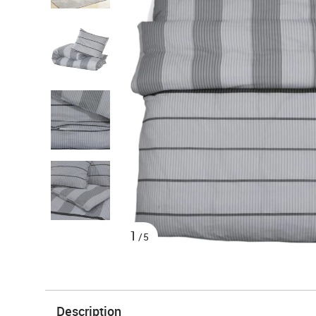
1
/5
Description