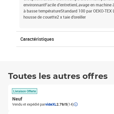
environnantFacile d’entretienLavage en machine à
à basse températureStandard 100 par OEKO-TEX La 
housse de couette2 x taie d’oreiller
Caractéristiques
Toutes les autres offres
Livraison Offerte
Neuf
Vendu et expédié par
vidaXL
2.79/5
(14)