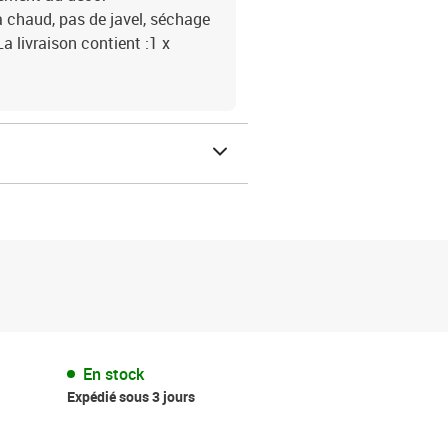
 chaud, pas de javel, séchage
livraison contient :1 x
En stock
Expédié sous 3 jours