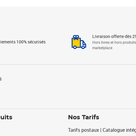
Livraison offerte dès 2
iements 100% sécurisés
Hors livres et hors produit
marketplace
s
uits
Nos Tarifs
Tarifs postaux | Catalogue intég