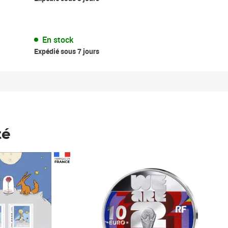
En stock
Expédié sous 7 jours
té
Prix 148,00€