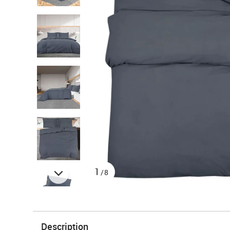
1
/8
Description