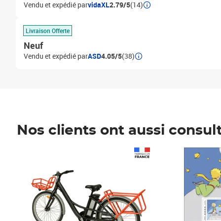
Vendu et expédié par
vidaXL
2.79/5
(14)
Livraison Offerte
Neuf
Vendu et expédié par
ASD
4.05/5
(38)
Nos clients ont aussi consul
Prix 1 490,00€
Prix 7,50€