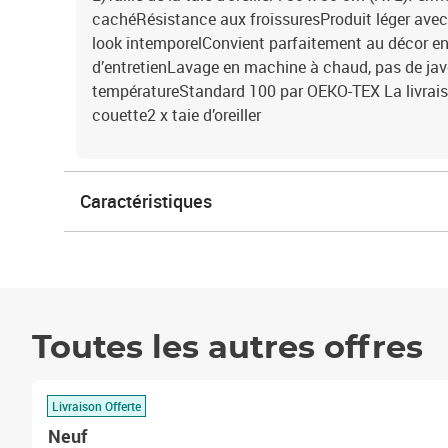
cachéRésistance aux froissuresProduit léger ave
look intemporelConvient parfaitement au décor e
d’entretienLavage en machine à chaud, pas de jav
températureStandard 100 par OEKO-TEX La livrais
couette2 x taie d’oreiller
Caractéristiques
Toutes les autres offres
Livraison Offerte
Neuf