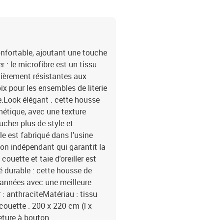
nfortable, ajoutant une touche
 : le microfibre est un tissu
lièrement résistantes aux
ix pour les ensembles de literie
le.Look élégant : cette housse
thétique, avec une texture
cher plus de style et
e est fabriqué dans l'usine
on indépendant qui garantit la
couette et taie d'oreiller est
é durable : cette housse de
s années avec une meilleure
 : anthraciteMatériau : tissu
couette : 200 x 220 cm (l x
rmeture à bouton