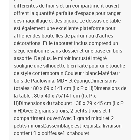
différentes de tiroirs et un compartiment ouvert
offrent la quantité parfaite d’espace pour ranger
des maquillage et des bijoux. Le dessus de table
est également une excellente plateforme pour
afficher des bouteilles de parfum ou d’autres
décorations. Et le tabouret inclus comprend un
siège rembourré sans dossier et une base en bois
assortie. De plus, le miroir incrusté intégré
souligne une silhouette bien faite pour une touche
de style contemporain.Couleur : blancMatériau :
bois de Paulownia, MDF et épongeDimensions
totales : 80 x 69 x 141 cm (l x P x H)Dimensions de
la table : 80 x 40 x 75/141 cm (l x P x
H)Dimensions du tabouret : 38 x 29 x 45 cm (l x P
x H)Avec 2 grands tiroirs, 2 petits tiroirs et 1
compartiment ouvertAvec 1 grand miroir et 2
petits miroirsL'assemblage est requisLa livraison
contient:1 x coiffeuse1 x tabouret