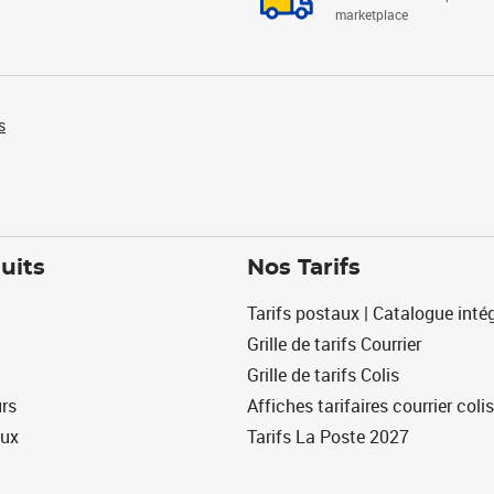
marketplace
s
uits
Nos Tarifs
Tarifs postaux | Catalogue intég
Grille de tarifs Courrier
Grille de tarifs Colis
urs
Affiches tarifaires courrier colis
eux
Tarifs La Poste 2027