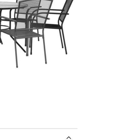
corrosion et l'usure.Des
qui vous offrent un con
confortablement sur les
chaises permet d'économi
en maille présente de jol
nourriture et d'autres a
d'extérieur multifonctio
environnements de votre m
le salon, le patio, etc.
: cadre en acier enduit 
61 x 87 cm (l x P x H)L
siège à partir du sol : 
treillis métalliqueRésis
maximale (par siège) : 1
anthraciteMatériau : cad
électrophorétiqueDimensi
métalliqueRésistance au
(par siège) : 110 kgCous
cadre en acier enduit de
acier inoxydableMatéria
H)La livraison contient 