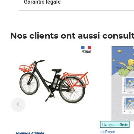
Garantie légale
Nos clients ont aussi consul
Prix 1 490,00€
Prix 7,50€
Livraison offerte
La Poste
Nouvelle Attitude