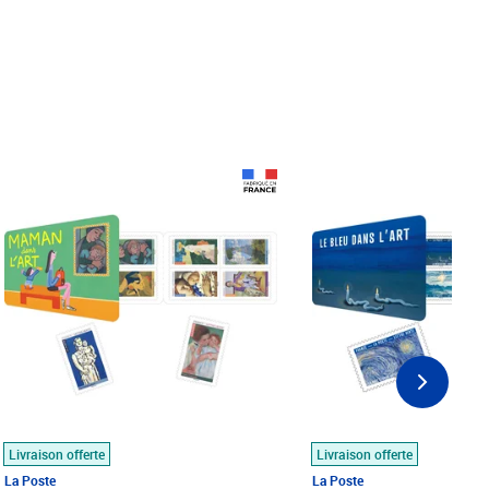
Prix 18,24€
Prix 18,24€
Livraison offerte
Livraison offerte
La Poste
La Poste