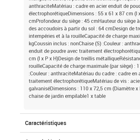
anthraciteMatériau : cadre en acier enduit de pou
électrophorétiqueDimensions : 55 x 61 x 87 cm (l x
cmProfondeur du siège : 45 cmHauteur du siège à 
des accoudoirs à partir du sol : 64 cmDesign de tr
intempéries et à la rouilleCapacité de charge maxi
kgCoussin inclus : nonChaise (S) :Couleur : anthra
enduit de poudre avec traitement électrophorétiqu
cm (l x P x H)Design de treillis métalliqueRésistan
rouilleCapacité de charge maximale (par siège) : 
:Couleur : anthraciteMatériau du cadre : cadre en 
traitement électrophorétiqueMatériau de vis : acie
galvaniséDimensions : 110 x 72,5 cm (Diamètre x H
chaise de jardin empilable1 x table
Caractéristiques