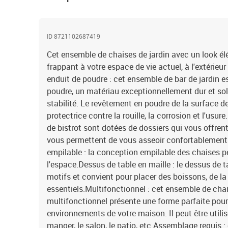
ID 8721102687419
Cet ensemble de chaises de jardin avec un look é
frappant à votre espace de vie actuel, à l'extérieur a
enduit de poudre : cet ensemble de bar de jardin es
poudre, un matériau exceptionnellement dur et soli
stabilité. Le revêtement en poudre de la surface d
protectrice contre la rouille, la corrosion et l'usur
de bistrot sont dotées de dossiers qui vous offren
vous permettent de vous asseoir confortablement 
empilable : la conception empilable des chaises 
l'espace.Dessus de table en maille : le dessus de t
motifs et convient pour placer des boissons, de la 
essentiels.Multifonctionnel : cet ensemble de chai
multifonctionnel présente une forme parfaite pour
environnements de votre maison. Il peut être utilisé
manger, le salon, le patio, etc.Assemblage requis : 