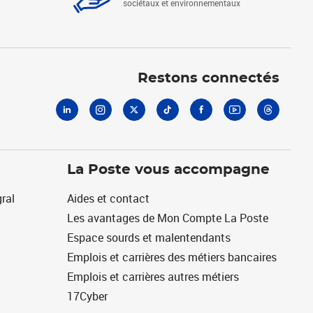
sociétaux et environnementaux
Linkedin
Instagram
X
Tiktok
Facebook
Youtube
Threads
Restons connectés
La Poste vous accompagne
ral
Aides et contact
Les avantages de Mon Compte La Poste
Espace sourds et malentendants
Emplois et carrières des métiers bancaires
Emplois et carrières autres métiers
17Cyber