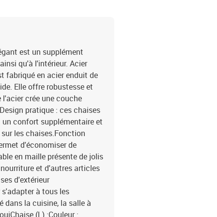
légant est un supplément
insi qu'à l'intérieur. Acier
t fabriqué en acier enduit de
de. Elle offre robustesse et
e l'acier crée une couche
e.Design pratique : ces chaises
t un confort supplémentaire et
sur les chaises.Fonction
permet d'économiser de
able en maille présente de jolis
nourriture et d'autres articles
ses d'extérieur
 s'adapter à tous les
 dans la cuisine, la salle à
ouiChaise (L) :Couleur :