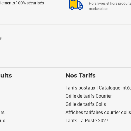
iements 100% sécurisés
Hors livres et hors produit
marketplace
s
uits
Nos Tarifs
Tarifs postaux | Catalogue intég
Grille de tarifs Courrier
Grille de tarifs Colis
urs
Affiches tarifaires courrier colis
eux
Tarifs La Poste 2027