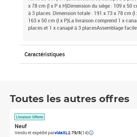
x 78 cm (l x P x H)Dimension du siège : 109 x 50
à 3 places :Dimension totale : 191 x 73 x 78 cm (l
163 x 50 cm (l x P)La livraison comprend 1 x cana
places et 1 x canapé à 3 placesAssemblage facile
Caractéristiques
Toutes les autres offres
Livraison Offerte
Neuf
Vendu et expédié par
vidaXL
2.79/5
(14)