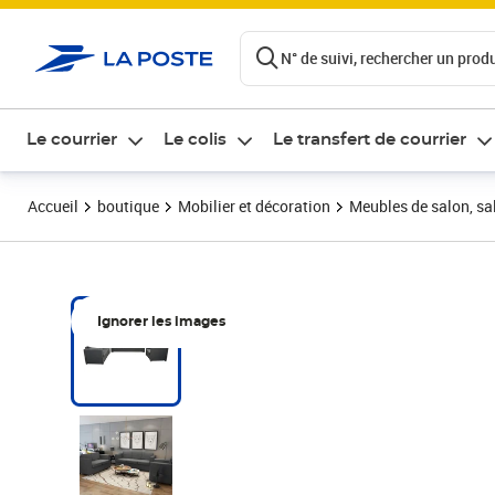
ontenu de la page
N° de suivi, rechercher un produi
Le courrier
Le colis
Le transfert de courrier
Accueil
boutique
Mobilier et décoration
Meubles de salon, sal
Ignorer les images