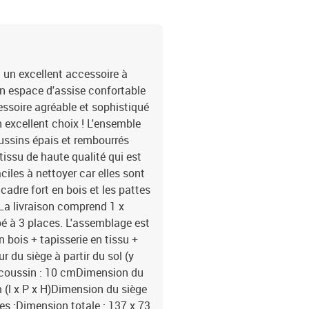
 un excellent accessoire à
n espace d'assise confortable
ssoire agréable et sophistiqué
 excellent choix ! L'ensemble
ussins épais et rembourrés
tissu de haute qualité qui est
ciles à nettoyer car elles sont
cadre fort en bois et les pattes
La livraison comprend 1 x
é à 3 places. L'assemblage est
n bois + tapisserie en tissu +
du siège à partir du sol (y
u coussin : 10 cmDimension du
 (l x P x H)Dimension du siège
es :Dimension totale : 137 x 73