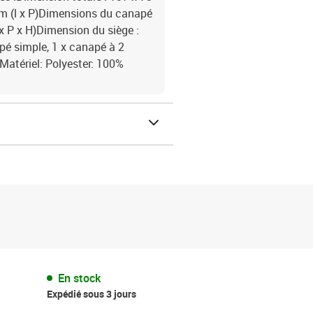
 cm (l x P)Dimensions du canapé
 x P x H)Dimension du siège :
pé simple, 1 x canapé à 2
Matériel: Polyester: 100%
En stock
Expédié sous 3 jours