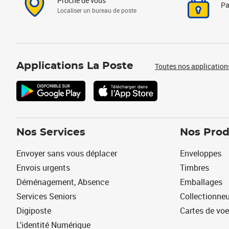
Proche de vous
Pa
Localiser un bureau de poste
Applications La Poste
Toutes nos application
Nos Services
Nos Prod
Envoyer sans vous déplacer
Enveloppes
Envois urgents
Timbres
Déménagement, Absence
Emballages
Services Seniors
Collectionne
Digiposte
Cartes de vo
L'identité Numérique