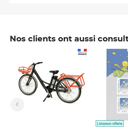
Nos clients ont aussi consul
Prix 1 490,00€
Prix 7,50€
Livraison offerte