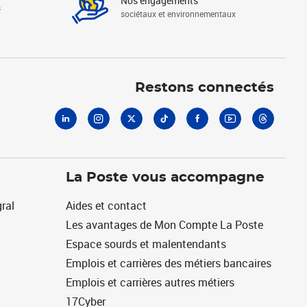
Nos engagements
s
sociétaux et environnementaux
Linkedin
Instagram
X
Tiktok
Facebook
Youtube
Threads
Restons connectés
La Poste vous accompagne
ral
Aides et contact
Les avantages de Mon Compte La Poste
Espace sourds et malentendants
Emplois et carrières des métiers bancaires
Emplois et carrières autres métiers
17Cyber