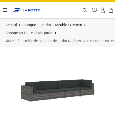
ontenu de la page
Accueil
boutique
Jardin
Meuble Extérieur
Canapés et fauteuils de jardin
vidaXL Ensemble de canapés de jardin 4 pièces avec coussins en rési
Prix 249,46€
Prix 2