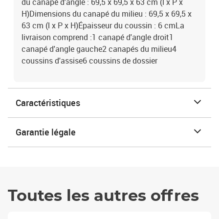
du canapé d'angle : 69,5 x 69,5 x 63 cm (l x P x
H)Dimensions du canapé du milieu : 69,5 x 69,5 x
63 cm (l x P x H)Épaisseur du coussin : 6 cmLa
livraison comprend :1 canapé d'angle droit1
canapé d'angle gauche2 canapés du milieu4
coussins d'assise6 coussins de dossier
Caractéristiques
Garantie légale
Toutes les autres offres