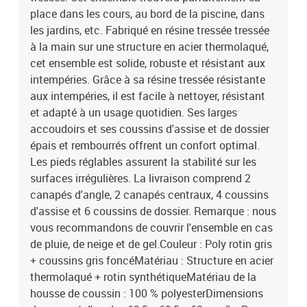
place dans les cours, au bord de la piscine, dans
les jardins, etc. Fabriqué en résine tressée tressée
à la main sur une structure en acier thermolaqué,
cet ensemble est solide, robuste et résistant aux
intempéries. Grâce à sa résine tressée résistante
aux intempéries, il est facile à nettoyer, résistant
et adapté à un usage quotidien. Ses larges
accoudoirs et ses coussins d'assise et de dossier
épais et rembourrés offrent un confort optimal.
Les pieds réglables assurent la stabilité sur les
surfaces irrégulières. La livraison comprend 2
canapés d'angle, 2 canapés centraux, 4 coussins
d'assise et 6 coussins de dossier. Remarque : nous
vous recommandons de couvrir l'ensemble en cas
de pluie, de neige et de gel.Couleur : Poly rotin gris
+ coussins gris foncéMatériau : Structure en acier
thermolaqué + rotin synthétiqueMatériau de la
housse de coussin : 100 % polyesterDimensions