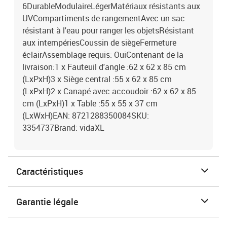
6DurableModulaireLégerMatériaux résistants aux
UVCompartiments de rangementAvec un sac
résistant à l'eau pour ranger les objetsRésistant
aux intempériesCoussin de siègeFermeture
éclairAssemblage requis: OuiContenant de la
livraison:1 x Fauteuil d'angle :62 x 62 x 85 cm
(LxPxH)3 x Siège central :55 x 62 x 85 cm
(LxPxH)2 x Canapé avec accoudoir :62 x 62 x 85
cm (LxPxH)1 x Table :55 x 55 x 37 cm
(LxWxH)EAN: 8721288350084SKU:
3354737Brand: vidaXL
Caractéristiques
Garantie légale