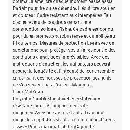
optimal, il améliore chaque moment passé assis.
Parfait pour lire ou se détendre, il équilibre soutien
et douceur. Cadre résistant aux intempéries Fait
d'acier revêtu de poudre, assurant une
construction solide et fiable. Ce cadre est conçu
pour durer, promettant robustesse et durabilité au
fil du temps. Mesures de protection Livré avec un
sac étanche pour protéger vos affaires contre des
conditions climatiques imprévisibles. Avec des
instructions d'entretien, les utilisateurs peuvent
assurer la longévité et l'intégrité de leur ensemble
en utilisant des housses de protection quand ils
ne s'en servent pas. Couleur: Marron et
blancMatériau:
PolyrotinDurableModulaireLégerMatériaux
résistants aux UVCompartiments de
rangementAvec un sac résistant à l'eau pour
ranger les objetsRésistant aux intempériesPlaces
assisesPoids maximal: 660 kgCapacité: