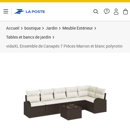
ontenu de la page
Accueil
boutique
Jardin
Meuble Extérieur
Tables et bancs de jardin
vidaXL Ensemble de Canapés 7 Pièces Marron et blanc polyrotin
Prix 459,89€
Prix 4