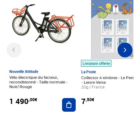
Livraison offerte
Nouvelle Attitude
La Poste
Vélo électrique du facteur,
Collector 4 timbres - Le Petit P
reconditionné - Taille normale -
- Lettre Verte
Noir/ Rouge
20g / France
1 490
7
,00€
,50€
Ajouter au panier