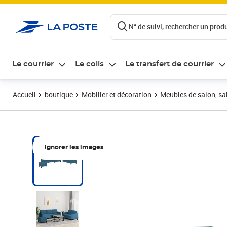
ontenu de la page
N° de suivi, rechercher un produi
Le courrier
Le colis
Le transfert de courrier
Accueil
boutique
Mobilier et décoration
Meubles de salon, sal
Ignorer les images