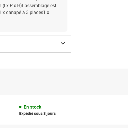
 (l x P x H)L'assemblage est
s1 x canapé à 3 places1 x
En stock
Expédié sous 3 jours