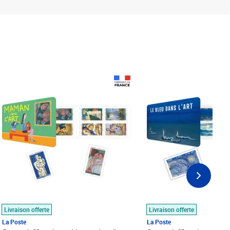
Prix 18,24€
Prix 18,24€
Livraison offerte
Livraison offerte
La Poste
La Poste