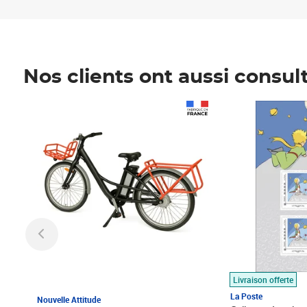
Nos clients ont aussi consul
Prix 1 490,00€
Prix 7,50€
Livraison offerte
La Poste
Nouvelle Attitude