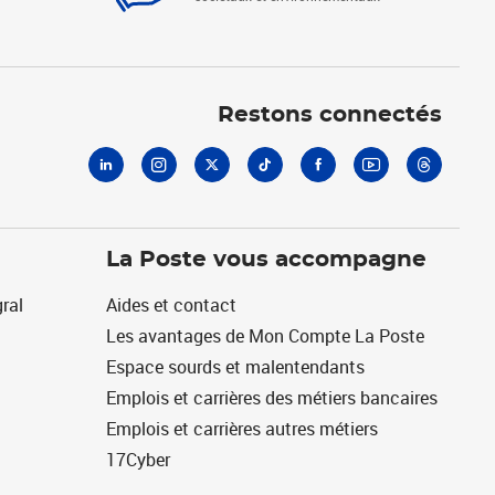
Linkedin
Instagram
X
Tiktok
Facebook
Youtube
Threads
Restons connectés
La Poste vous accompagne
ral
Aides et contact
Les avantages de Mon Compte La Poste
Espace sourds et malentendants
Emplois et carrières des métiers bancaires
Emplois et carrières autres métiers
17Cyber