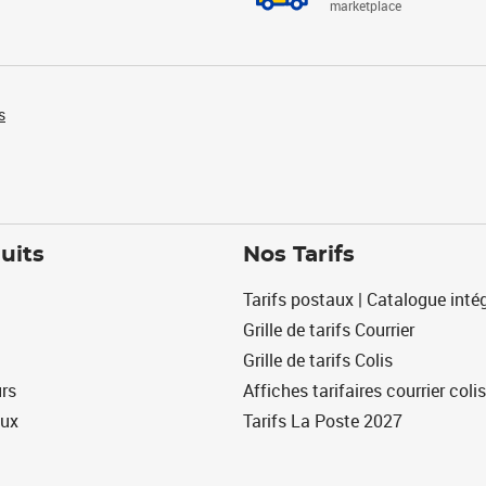
marketplace
s
uits
Nos Tarifs
Tarifs postaux | Catalogue intég
Grille de tarifs Courrier
Grille de tarifs Colis
urs
Affiches tarifaires courrier colis
eux
Tarifs La Poste 2027