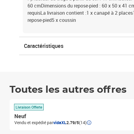
60 cmDimensions du repose-pied : 60 x 50 x 41 cm
requisLa livraison contient :1 x canapé à 2 place
repose-pied5 x coussin
Caractéristiques
Toutes les autres offres
Livraison Offerte
Neuf
Vendu et expédié par
vidaXL
2.79/5
(14)