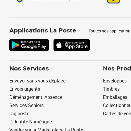
Applications La Poste
Toutes nos application
Nos Services
Nos Prod
Envoyer sans vous déplacer
Enveloppes
Envois urgents
Timbres
Déménagement, Absence
Emballages
Services Seniors
Collectionne
Digiposte
Cartes de vo
L'identité Numérique
Vendre sur la Marketplace La Poste