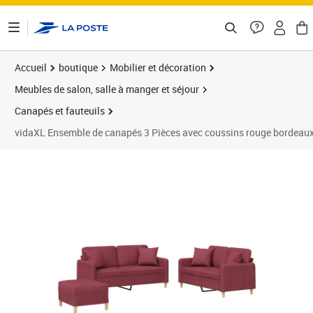
ontenu de la page
Accueil
boutique
Mobilier et décoration
Meubles de salon, salle à manger et séjour
Canapés et fauteuils
vidaXL Ensemble de canapés 3 Pièces avec coussins rouge bordeaux