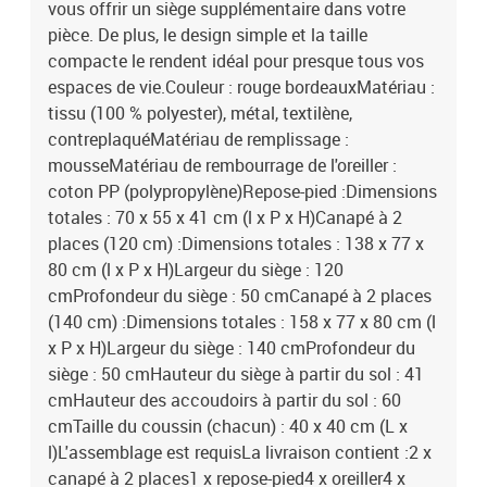
vous offrir un siège supplémentaire dans votre
pièce. De plus, le design simple et la taille
compacte le rendent idéal pour presque tous vos
espaces de vie.Couleur : rouge bordeauxMatériau :
tissu (100 % polyester), métal, textilène,
contreplaquéMatériau de remplissage :
mousseMatériau de rembourrage de l'oreiller :
coton PP (polypropylène)Repose-pied :Dimensions
totales : 70 x 55 x 41 cm (l x P x H)Canapé à 2
places (120 cm) :Dimensions totales : 138 x 77 x
80 cm (l x P x H)Largeur du siège : 120
cmProfondeur du siège : 50 cmCanapé à 2 places
(140 cm) :Dimensions totales : 158 x 77 x 80 cm (l
x P x H)Largeur du siège : 140 cmProfondeur du
siège : 50 cmHauteur du siège à partir du sol : 41
cmHauteur des accoudoirs à partir du sol : 60
cmTaille du coussin (chacun) : 40 x 40 cm (L x
l)L'assemblage est requisLa livraison contient :2 x
canapé à 2 places1 x repose-pied4 x oreiller4 x