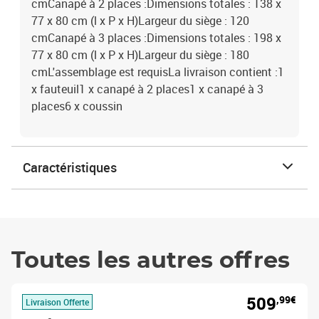
cmCanapé à 2 places :Dimensions totales : 138 x
77 x 80 cm (l x P x H)Largeur du siège : 120
cmCanapé à 3 places :Dimensions totales : 198 x
77 x 80 cm (l x P x H)Largeur du siège : 180
cmL'assemblage est requisLa livraison contient :1
x fauteuil1 x canapé à 2 places1 x canapé à 3
places6 x coussin
Caractéristiques
Toutes les autres offres
509
,99€
Livraison Offerte