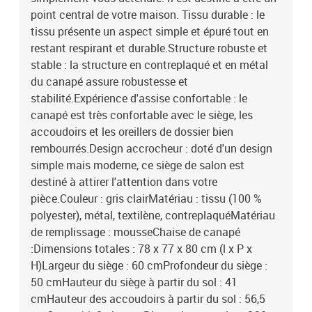
point central de votre maison. Tissu durable : le
tissu présente un aspect simple et épuré tout en
restant respirant et durable.Structure robuste et
stable : la structure en contreplaqué et en métal
du canapé assure robustesse et
stabilité.Expérience d'assise confortable : le
canapé est très confortable avec le siège, les
accoudoirs et les oreillers de dossier bien
rembourrés.Design accrocheur : doté d'un design
simple mais moderne, ce siège de salon est
destiné à attirer l'attention dans votre
pièce.Couleur : gris clairMatériau : tissu (100 %
polyester), métal, textilène, contreplaquéMatériau
de remplissage : mousseChaise de canapé
:Dimensions totales : 78 x 77 x 80 cm (l x P x
H)Largeur du siège : 60 cmProfondeur du siège :
50 cmHauteur du siège à partir du sol : 41
cmHauteur des accoudoirs à partir du sol : 56,5