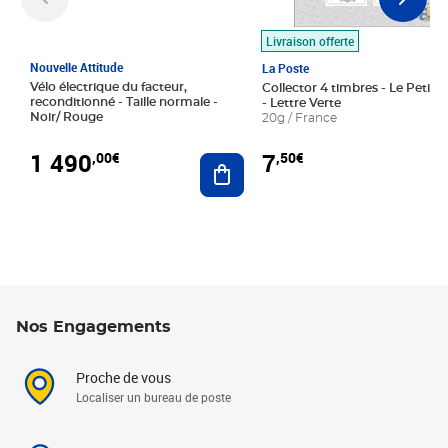
Livraison offerte
Nouvelle Attitude
La Poste
Vélo électrique du facteur,
Collector 4 timbres - Le Petit P
reconditionné - Taille normale -
- Lettre Verte
Noir/ Rouge
20g / France
1 490
7
,00€
,50€
Ajouter au panier
Nos Engagements
Proche de vous
Localiser un bureau de poste