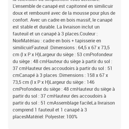
L'ensemble de canapé est capitonné en similicuir
doux et rembourré avec de la mousse pour plus de
confort. Avec un cadre en bois massif, le canapé
est stable et durable. La livraison inclut un
fauteuil et un canapé à 3 places.Couleur :
NoirMatériau : cadre en bois + tapisserie en
similicuirFauteuil :Dimensions : 64,5 x 67 x 73,5
cm (l x P x H)Largeur du siège : 53 cmProfondeur
du siège : 48 cmHauteur du siège à partir du sol :
37 cmHauteur des accoudoirs à partir du sol : 51
cmCanapé à 3 places :Dimensions : 158 x 67 x
73,5 cm (l x P x H)Largeur du siège : 146
cmProfondeur du siège : 48 cmHauteur du siège à
partir du sol : 37 cmHauteur des accoudoirs à
partir du sol : 51 cmAssemblage facileLa livraison
comprend 1 fauteuil et 1 canapé à 3
placesMatériel: Polyester: 100%