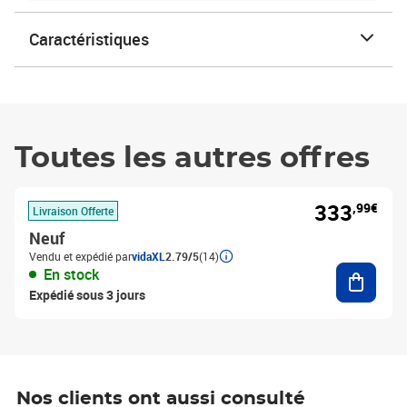
Caractéristiques
Toutes les autres offres
333
,99€
Livraison Offerte
Neuf
Vendu et expédié par
vidaXL
2.79/5
(14)
Ajouter
En stock
Expédié sous 3 jours
Nos clients ont aussi consulté