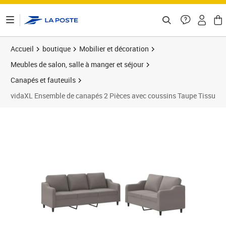
ontenu de la page
Accueil
boutique
Mobilier et décoration
Meubles de salon, salle à manger et séjour
Canapés et fauteuils
vidaXL Ensemble de canapés 2 Pièces avec coussins Taupe Tissu
Prix 478,89€
Prix 4