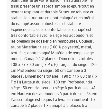
point central de votre maison. Tissu durable : le
tissu présente un aspect simple et épuré tout en
restant respirant et durable.Structure robuste et
stable : la structure en contreplaqué et en métal
du canapé assure robustesse et stabilité.
Expérience d'assise confortable : le canapé est
très confortable avec le siège, les accoudoirs et
les oreillers de dossier bien rembourrés. Couleur :
taupe Matériau : tissu (100 % polyester), métal,
textilène, contreplaqué Matériau de remplissage :
mousseCanapé à 2 places : Dimensions totales :
138 x 77 x 80 cm (l x P x H) Largeur du siège : 120
cm Profondeur du siège : 50 cm Canapé à 3
places : Dimensions totales : 198 x 77 x 80 cm (l x
P x H) Largeur du siège : 180 cm Profondeur du
siège : 50 cm Hauteur du siège à partir du sol : 41
cm Hauteur des accoudoirs à partir du sol : 64 cm
L'assemblage est requis La livraison contient :1 x
canapé à 2 places 1 x canapé à 3 places 5 x