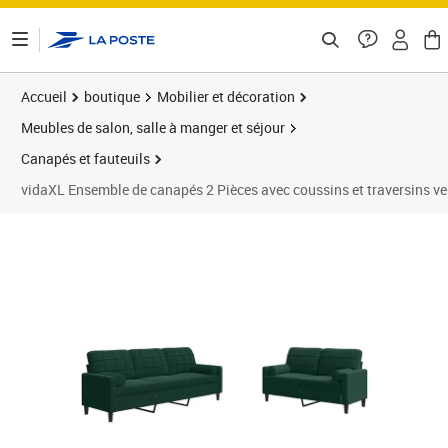
ontenu de la page
Accueil
boutique
Mobilier et décoration
Meubles de salon, salle à manger et séjour
Canapés et fauteuils
vidaXL Ensemble de canapés 2 Pièces avec coussins et traversins ve
Prix 456,89€
Prix 4