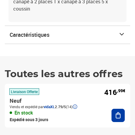
canapé à 2 places 1 x canapé à 3 places 5 x
coussin
Caractéristiques
Toutes les autres offres
416
,99€
Livraison Offerte
Neuf
Vendu et expédié par
vidaXL
2.79/5
(14)
Ajouter
En stock
Expédié sous 3 jours