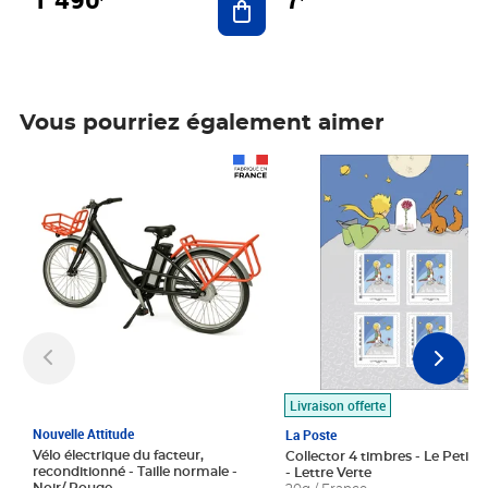
Vous pourriez également aimer
Prix 1 490,00€
Prix 7,50€
Livraison offerte
Nouvelle Attitude
La Poste
Vélo électrique du facteur,
Collector 4 timbres - Le Petit P
reconditionné - Taille normale -
- Lettre Verte
Noir/ Rouge