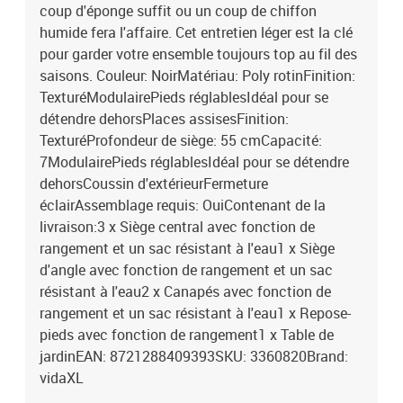
coup d'éponge suffit ou un coup de chiffon
humide fera l'affaire. Cet entretien léger est la clé
pour garder votre ensemble toujours top au fil des
saisons. Couleur: NoirMatériau: Poly rotinFinition:
TexturéModulairePieds réglablesIdéal pour se
détendre dehorsPlaces assisesFinition:
TexturéProfondeur de siège: 55 cmCapacité:
7ModulairePieds réglablesIdéal pour se détendre
dehorsCoussin d'extérieurFermeture
éclairAssemblage requis: OuiContenant de la
livraison:3 x Siège central avec fonction de
rangement et un sac résistant à l'eau1 x Siège
d'angle avec fonction de rangement et un sac
résistant à l'eau2 x Canapés avec fonction de
rangement et un sac résistant à l'eau1 x Repose-
pieds avec fonction de rangement1 x Table de
jardinEAN: 8721288409393SKU: 3360820Brand:
vidaXL