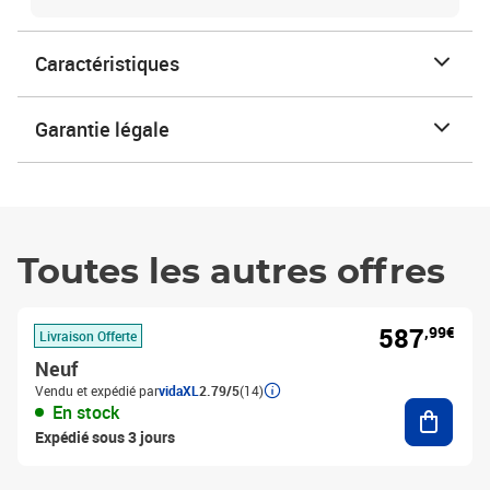
Caractéristiques
Garantie légale
Toutes les autres offres
587
,99€
Livraison Offerte
Neuf
Vendu et expédié par
vidaXL
2.79/5
(14)
Ajouter
En stock
Expédié sous 3 jours