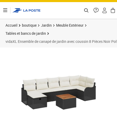
ontenu de la page
Accueil
boutique
Jardin
Meuble Extérieur
Tables et bancs de jardin
vidaXL Ensemble de canapé de jardin avec coussin 8 Pièces Noir Pol
Prix 584,89€
Prix 5