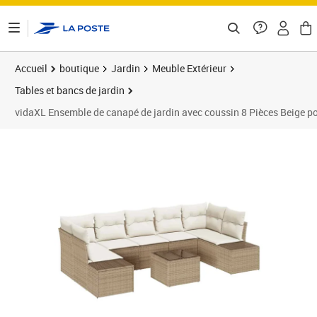
ontenu de la page
Accueil
boutique
Jardin
Meuble Extérieur
Tables et bancs de jardin
vidaXL Ensemble de canapé de jardin avec coussin 8 Pièces Beige po