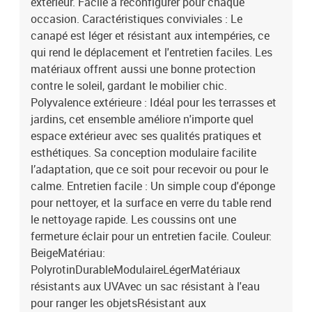
extérieur. Facile à reconfigurer pour chaque
occasion. Caractéristiques conviviales : Le
canapé est léger et résistant aux intempéries, ce
qui rend le déplacement et l'entretien faciles. Les
matériaux offrent aussi une bonne protection
contre le soleil, gardant le mobilier chic.
Polyvalence extérieure : Idéal pour les terrasses et
jardins, cet ensemble améliore n'importe quel
espace extérieur avec ses qualités pratiques et
esthétiques. Sa conception modulaire facilite
l’adaptation, que ce soit pour recevoir ou pour le
calme. Entretien facile : Un simple coup d'éponge
pour nettoyer, et la surface en verre du table rend
le nettoyage rapide. Les coussins ont une
fermeture éclair pour un entretien facile. Couleur:
BeigeMatériau:
PolyrotinDurableModulaireLégerMatériaux
résistants aux UVAvec un sac résistant à l'eau
pour ranger les objetsRésistant aux