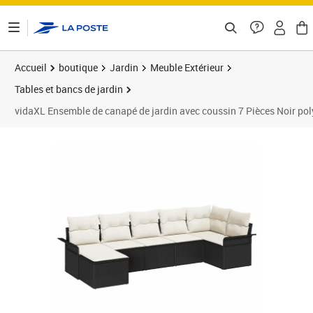
ontenu de la page
Accueil
boutique
Jardin
Meuble Extérieur
Tables et bancs de jardin
vidaXL Ensemble de canapé de jardin avec coussin 7 Pièces Noir pol
Prix 455,89€
Prix 4