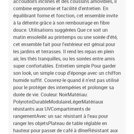
accoudoirs inclinés et des coussins amovibles, il
combine ergonomie et facilité d'entretien. En
équilibrant forme et fonction, cet ensemble invite
à la détente grâce à son rembourrage en fibre
douce. Utilisations suggérées Que ce soit un
matin ensoleillé au printemps ou une soirée d'été,
cet ensemble fait pour l'extérieur est génial pour
les jardins et terrasses. Il rend les repas en plein
air, les thés tranquilles, ou les soirées entre amis
super confortables. Entretien simple Pour garder
son look, un simple coup d'éponge avec un chiffon
humide suffit. Couvrez-le quand il n'est pas utilisé
pour le protéger des intempéries et prolonger sa
durée de vie. Couleur: NoirMatériau:
PolyrotinDurableModulaireLégerMatériaux
résistants aux UVCompartiments de
rangementAvec un sac résistant à l'eau pour
ranger les objetsPlateau de table réglable en
hauteur pour passer de café à dînerRésistant aux