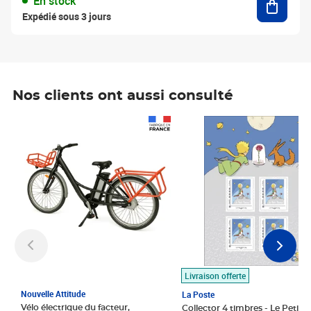
En stock
Expédié sous 3 jours
Nos clients ont aussi consulté
Prix 1 490,00€
Prix 7,50€
Livraison offerte
Nouvelle Attitude
La Poste
Vélo électrique du facteur,
Collector 4 timbres - Le Petit P