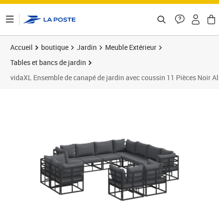
ontenu de la page
Accueil
boutique
Jardin
Meuble Extérieur
Tables et bancs de jardin
vidaXL Ensemble de canapé de jardin avec coussin 11 Pièces Noir 
Prix 1 513,89€
Prix 1