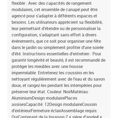
flexible : Avec des capacités de rangement
modulaires, cet ensemble de canapé peut être
agencé pour s'adapter à différents espaces et
besoins. Les utilisateurs apprécient sa flexibilité,
leur permettant d'étendre ou de personnaliser la
configuration, s'adaptant sans effort à divers
événements, que ce soit pour organiser une fête
dans le jardin ou simplement profiter d'une soirée
d'été. Instructions essentielles d'entretien : Pour
garantir longévité et beauté, il est recommandé de
protéger les meubles avec une housse
imperméable. Entretenez les coussins en les
nettoyant régulièrement avec de l'eau et du savon
doux, et rangez-les pendant les intempéries pour
préserver leur état. Couleur: NoirMatériau:
AluminiumDesign modulairePlaces
assisesCapacité: 12Design modulaireCoussin
d'extérieurFermeture éclairAssemblage requis:
OuiContenant de la livraison:7 x siège d'angle4 x