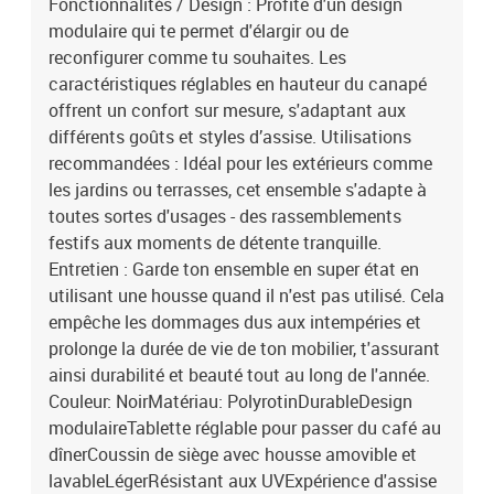
Fonctionnalités / Design : Profite d'un design
modulaire qui te permet d'élargir ou de
reconfigurer comme tu souhaites. Les
caractéristiques réglables en hauteur du canapé
offrent un confort sur mesure, s'adaptant aux
différents goûts et styles d’assise. Utilisations
recommandées : Idéal pour les extérieurs comme
les jardins ou terrasses, cet ensemble s'adapte à
toutes sortes d'usages - des rassemblements
festifs aux moments de détente tranquille.
Entretien : Garde ton ensemble en super état en
utilisant une housse quand il n'est pas utilisé. Cela
empêche les dommages dus aux intempéries et
prolonge la durée de vie de ton mobilier, t'assurant
ainsi durabilité et beauté tout au long de l'année.
Couleur: NoirMatériau: PolyrotinDurableDesign
modulaireTablette réglable pour passer du café au
dînerCoussin de siège avec housse amovible et
lavableLégerRésistant aux UVExpérience d'assise