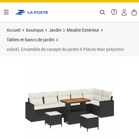
ontenu de la page
Accueil
boutique
Jardin
Meuble Extérieur
Tables et bancs de jardin
vidaXL Ensemble de canapé de jardin 9 Pièces Noir polyrotin
Prix 570,89€
Prix 5