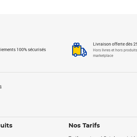
Livraison offerte dès 2
iements 100% sécurisés
Hors livres et hors produit
marketplace
s
uits
Nos Tarifs