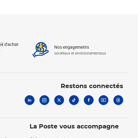
5€ d'achat
Nos engagements
s
sociétaux et environnementaux
Linkedin
Instagram
X
Tiktok
Facebook
Youtube
Threads
Restons connectés
La Poste vous accompagne