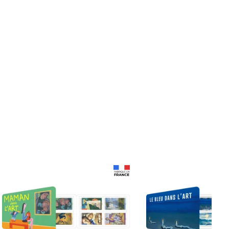
Prix 18,24€
Prix 18,24€