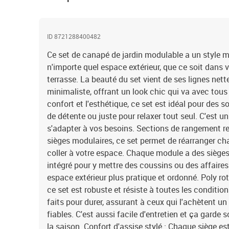
ID 8721288400482
Ce set de canapé de jardin modulable a un style m
n'importe quel espace extérieur, que ce soit dans v
terrasse. La beauté du set vient de ses lignes nett
minimaliste, offrant un look chic qui va avec tous 
confort et l'esthétique, ce set est idéal pour des
de détente ou juste pour relaxer tout seul. C'est un
s'adapter à vos besoins. Sections de rangement r
sièges modulaires, ce set permet de réarranger ch
coller à votre espace. Chaque module a des siège
intégré pour y mettre des coussins ou des affaires
espace extérieur plus pratique et ordonné. Poly roti
ce set est robuste et résiste à toutes les conditi
faits pour durer, assurant à ceux qui l'achètent un
fiables. C'est aussi facile d'entretien et ça garde s
la saison. Confort d'assise stylé : Chaque siège es