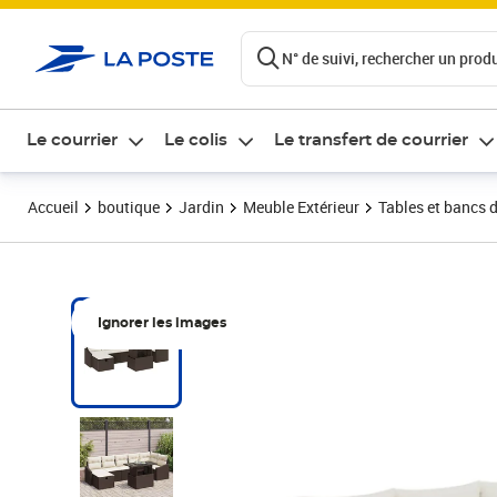
ontenu de la page
N° de suivi, rechercher un produi
Le courrier
Le colis
Le transfert de courrier
Accueil
boutique
Jardin
Meuble Extérieur
Tables et bancs d
Ignorer les images