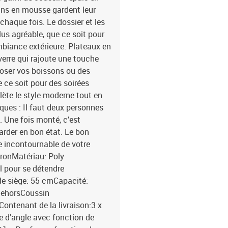
sins en mousse gardent leur
haque fois. Le dossier et les
us agréable, que ce soit pour
ambiance extérieure. Plateaux en
verre qui rajoute une touche
 poser vos boissons ou des
 ce soit pour des soirées
ète le style moderne tout en
ques : Il faut deux personnes
. Une fois monté, c’est
garder en bon état. Le bon
ie incontournable de votre
ronMatériau: Poly
l pour se détendre
de siège: 55 cmCapacité:
 dehorsCoussin
Contenant de la livraison:3 x
e d'angle avec fonction de