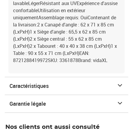
lavableLégerRésistant aux UVExpérience d'assise
confortableUtilisation en extérieur
uniquementAssemblage requis: OuiContenant de
la livraison:2 x Canapé d'angle : 62 x 71 x 85 cm
(LxPxH)1 x Siège d'angle : 65,5 x 62 x 85 cm
(LxPxH)2 x Siège central : 55 x 62 x 85 cm
(LxPxH)2 x Tabouret : 40 x 40 x 38 cm (LxPxH)1 x
Table : 90 x 55 x 71 cm (LxPxH)EAN:
8721288419972SKU: 3361878Brand: vidaXL
Caractéristiques
Garantie légale
Nos clients ont aussi consulté