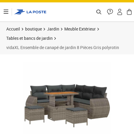
ontenu de la page
Accueil
boutique
Jardin
Meuble Extérieur
Tables et bancs de jardin
vidaXL Ensemble de canapé de jardin 8 Pièces Gris polyrotin