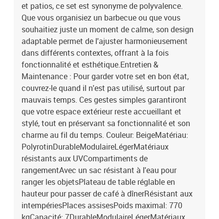
et patios, ce set est synonyme de polyvalence.
Que vous organisiez un barbecue ou que vous
souhaitiez juste un moment de calme, son design
adaptable permet de l'ajuster harmonieusement
dans différents contextes, offrant à la fois
fonctionnalité et esthétique.Entretien &
Maintenance : Pour garder votre set en bon état,
couvrez-le quand il n'est pas utilisé, surtout par
mauvais temps. Ces gestes simples garantiront
que votre espace extérieur reste accueillant et
stylé, tout en préservant sa fonctionnalité et son
charme au fil du temps. Couleur: BeigeMatériau:
PolyrotinDurableModulaireLégerMatériaux
résistants aux UVCompartiments de
rangementAvec un sac résistant à l'eau pour
ranger les objetsPlateau de table réglable en
hauteur pour passer de café à dînerRésistant aux
intempériesPlaces assisesPoids maximal: 770
kgCapacité: 7DurableModulaireLégerMatériaux