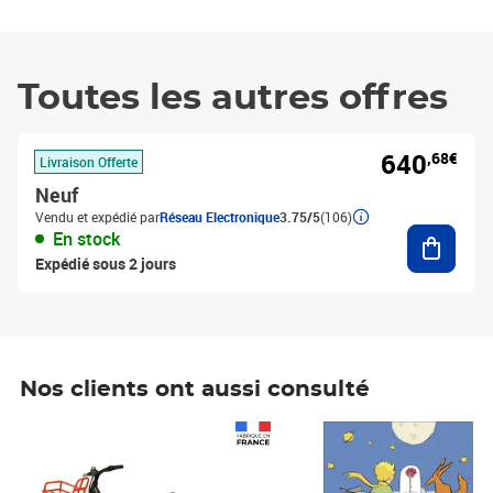
Toutes les autres offres
640
,68€
Livraison Offerte
Neuf
Vendu et expédié par
Réseau Electronique
3.75/5
(106)
Ajouter
En stock
Expédié sous 2 jours
Nos clients ont aussi consulté
Prix 1 490,00€
Prix 7,50€