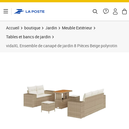
ontenu de la page
Accueil
boutique
Jardin
Meuble Extérieur
Tables et bancs de jardin
vidaXL Ensemble de canapé de jardin 8 Pièces Beige polyrotin
Prix 639,99€
Prix 6