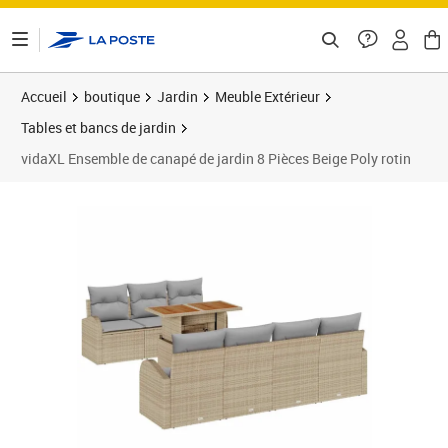
ontenu de la page
Accueil
boutique
Jardin
Meuble Extérieur
Tables et bancs de jardin
vidaXL Ensemble de canapé de jardin 8 Pièces Beige Poly rotin
Prix 528,89€
Prix 5