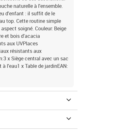
ouche naturelle à l'ensemble.
u d'enfant : il suffit de le
 au top. Cette routine simple
n aspect soigné. Couleur: Beige
e et bois d'acacia
nts aux UVPlaces
aux résistants aux
n:3 x Siège central avec un sac
t à l'eau1 x Table de jardinEAN: