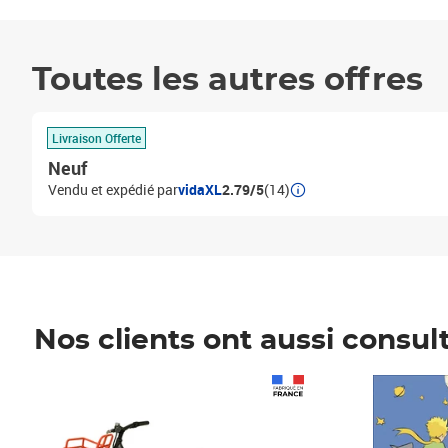
Toutes les autres offres
Livraison Offerte
Neuf
Vendu et expédié par
vidaXL
2.79/5
(14)
Nos clients ont aussi consul
Prix 1 490,00€
Prix 7,50€