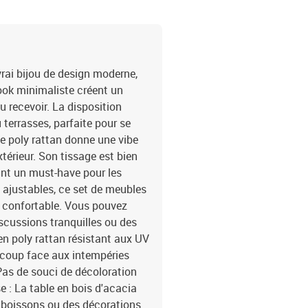
vrai bijou de design moderne,
 look minimaliste créent un
u recevoir. La disposition
 terrasses, parfaite pour se
Le poly rattan donne une vibe
térieur. Son tissage est bien
isant un must-have pour les
 ajustables, ce set de meubles
r confortable. Vous pouvez
discussions tranquilles ou des
 en poly rattan résistant aux UV
e coup face aux intempéries
Pas de souci de décoloration
se : La table en bois d'acacia
 boissons ou des décorations.