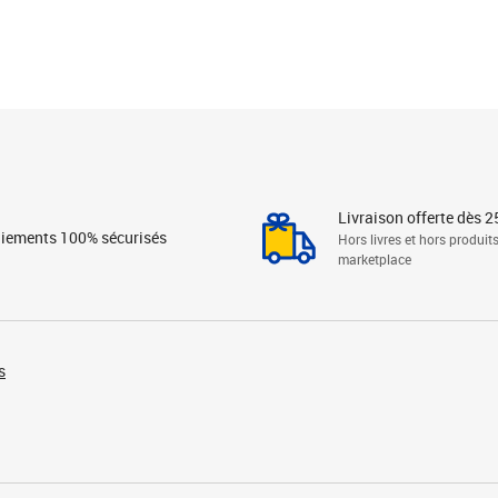
Livraison offerte dès 2
iements 100% sécurisés
Hors livres et hors produit
marketplace
s