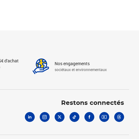
5€ d'achat
Nos engagements
s
sociétaux et environnementaux
Linkedin
Instagram
X
Tiktok
Facebook
Youtube
Threads
Restons connectés