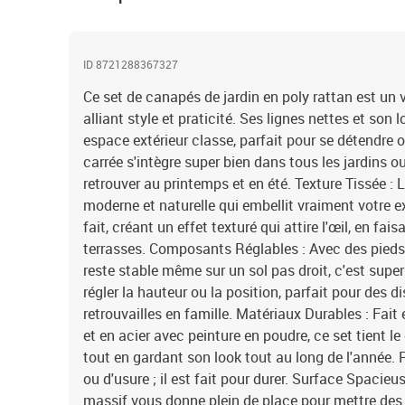
ID 8721288367327
Ce set de canapés de jardin en poly rattan est un 
alliant style et praticité. Ses lignes nettes et son
espace extérieur classe, parfait pour se détendre o
carrée s'intègre super bien dans tous les jardins ou
retrouver au printemps et en été. Texture Tissée : 
moderne et naturelle qui embellit vraiment votre ex
fait, créant un effet texturé qui attire l'œil, en fa
terrasses. Composants Réglables : Avec des pieds
reste stable même sur un sol pas droit, c'est supe
régler la hauteur ou la position, parfait pour des 
retrouvailles en famille. Matériaux Durables : Fait
et en acier avec peinture en poudre, ce set tient l
tout en gardant son look tout au long de l'année. 
ou d'usure ; il est fait pour durer. Surface Spacieu
massif vous donne plein de place pour mettre des