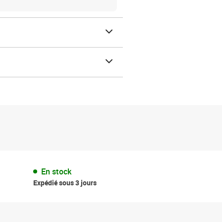
En stock
Expédié sous 3 jours