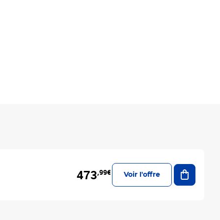
Ajouter a
473
,99€
Voir l'offre