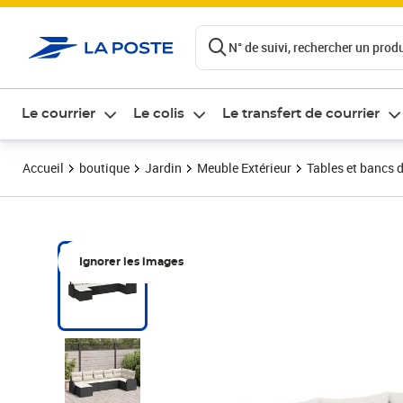
ontenu de la page
N° de suivi, rechercher un produi
Le courrier
Le colis
Le transfert de courrier
Accueil
boutique
Jardin
Meuble Extérieur
Tables et bancs d
Ignorer les images