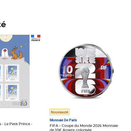
té
Prix 148,00€
Nouveauté
Monnaie De Paris
 - Le Petit Prince -
FIFA – Coupe du Monde 2026 Monnaie
de 10€ Argent colorisée