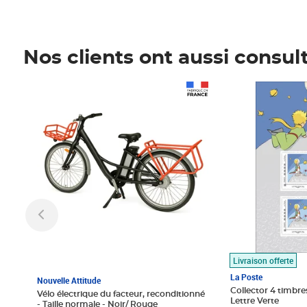
Nos clients ont aussi consul
Prix 1 490,00€
Prix 7,50€
Livraison offerte
La Poste
Nouvelle Attitude
Collector 4 timbres
Vélo électrique du facteur, reconditionné
Lettre Verte
- Taille normale - Noir/ Rouge