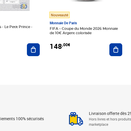
Nouveauté
Monnaie De Paris
 - Le Petit Prince -
FIFA – Coupe du Monde 2026 Monnaie
de 10€ Argent colorisée
148
,00€
Ajouter au panier
Ajoute
Livraison offerte dès 2
iements 100% sécurisés
Hors livres et hors produit
marketplace