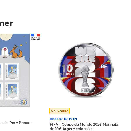
mer
Prix 148,00€
Nouveauté
Monnaie De Paris
 - Le Petit Prince -
FIFA – Coupe du Monde 2026 Monnaie
de 10€ Argent colorisée