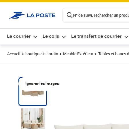
ontenu de la page
N° de suivi, rechercher un produi
Le courrier
Le colis
Le transfert de courrier
Accueil
boutique
Jardin
Meuble Extérieur
Tables et bancs d
Ignorer les images