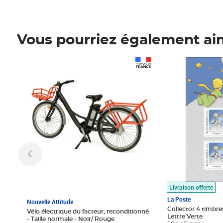
Vous pourriez également ai
Prix 1 490,00€
Prix 7,50€
Livraison offerte
La Poste
Nouvelle Attitude
Collector 4 timbres
Vélo électrique du facteur, reconditionné
Lettre Verte
- Taille normale - Noir/ Rouge