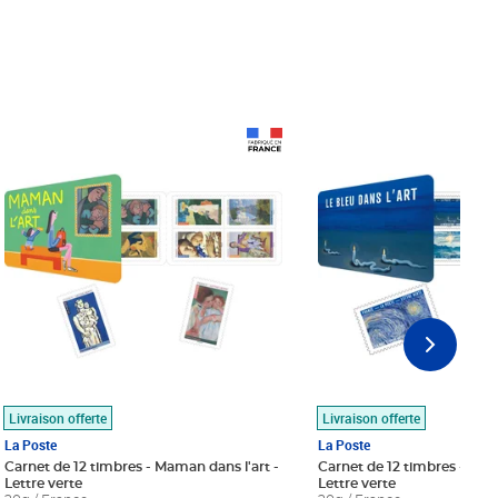
Prix 18,24€
Prix 18,24€
Livraison offerte
Livraison offerte
La Poste
La Poste
Carnet de 12 timbres - Maman dans l'art -
Carnet de 12 timbres - Le bl
Lettre verte
Lettre verte