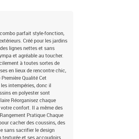
 combo parfait style-fonction,
xtérieurs. Créé pour les jardins
ec des lignes nettes et sans
 sympa et agréable au toucher.
acilement à toutes sortes de
ses en lieux de rencontre chic,
e Première Qualité Cet
 les intempéries, donc il
ssins en polyester sont
dulaire Réorganisez chaque
votre confort. Il a même des
al. Rangement Pratique Chaque
 pour cacher des coussins, des
e sans sacrifier le design
on texturée et ses accoudoirs