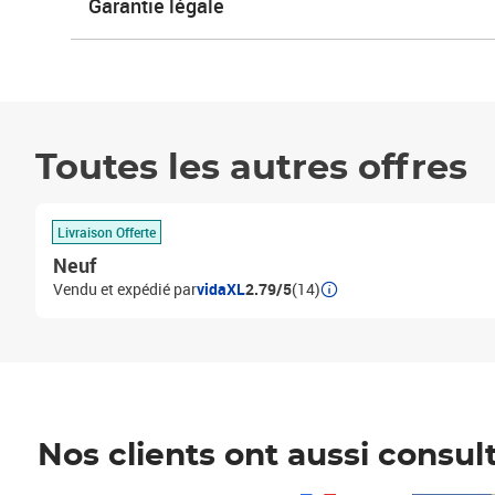
Garantie légale
Toutes les autres offres
Livraison Offerte
Neuf
Vendu et expédié par
vidaXL
2.79/5
(14)
Nos clients ont aussi consul